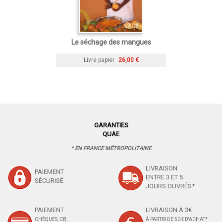
Le séchage des mangues
Livre papier
26,00 €
GARANTIES
QUAE
* EN FRANCE MÉTROPOLITAINE
LIVRAISON
PAIEMENT
ENTRE 3 ET 5
SÉCURISÉ
JOURS OUVRÉS*
PAIEMENT :
LIVRAISON À 3€
CHÈQUES, CB,
À PARTIR DE 50 € D'ACHAT*