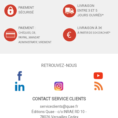
LIVRAISON
PAIEMENT
ENTRE 3 ET 5
SÉCURISÉ
JOURS OUVRÉS*
PAIEMENT :
LIVRAISON À 3€
CHÈQUES, CB,
À PARTIR DE 50 € D'ACHAT*
PAYPAL, MANDAT
ADMINISTRATIF, VIREMENT
RETROUVEZ-NOUS
CONTACT SERVICE CLIENTS
serviceclients@quae.fr
Éditions Quae - c/o INRAE RD 10 -
78026 Versailles Cedex