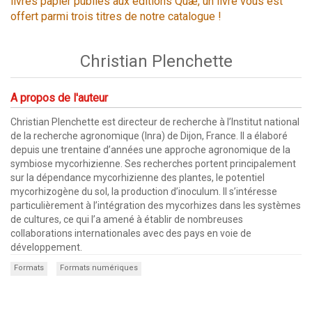
livres papier publiés aux éditions Quæ, un livre vous est
offert parmi trois titres de notre catalogue !
Christian Plenchette
A propos de l'auteur
Christian Plenchette est directeur de recherche à l’Institut national
de la recherche agronomique (Inra) de Dijon, France. Il a élaboré
depuis une trentaine d’années une approche agronomique de la
symbiose mycorhizienne. Ses recherches portent principalement
sur la dépendance mycorhizienne des plantes, le potentiel
mycorhizogène du sol, la production d’inoculum. Il s’intéresse
particulièrement à l’intégration des mycorhizes dans les systèmes
de cultures, ce qui l’a amené à établir de nombreuses
collaborations internationales avec des pays en voie de
développement.
Formats
Formats numériques