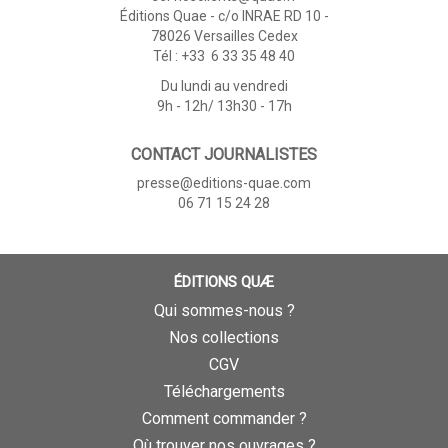
Éditions Quae - c/o INRAE RD 10 -
78026 Versailles Cedex
Tél : +33 6 33 35 48 40
Du lundi au vendredi
9h - 12h/ 13h30 - 17h
CONTACT JOURNALISTES
presse@editions-quae.com
06 71 15 24 28
ÉDITIONS QUÆ
Qui sommes-nous ?
Nos collections
CGV
Téléchargements
Comment commander ?
Où trouver nos ouvrages ?