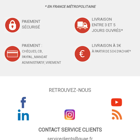
* EN FRANCE MÉTROPOLITAINE
LIVRAISON
PAIEMENT
ENTRE 3 ET 5
SÉCURISÉ
JOURS OUVRÉS*
PAIEMENT :
LIVRAISON À 3€
CHÈQUES, CB,
À PARTIR DE 50 € D'ACHAT*
PAYPAL, MANDAT
ADMINISTRATIF, VIREMENT
RETROUVEZ-NOUS
CONTACT SERVICE CLIENTS
serviceclients@quae.fr