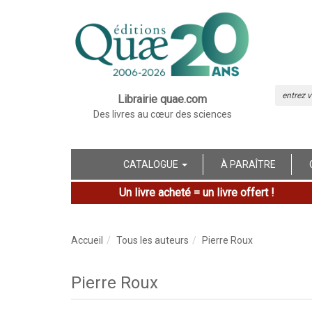
Librairie quae.com
Des livres au cœur des sciences
CATALOGUE
À PARAÎTRE
Un livre acheté = un livre offert !
Accueil
Tous les auteurs
Pierre Roux
Pierre Roux