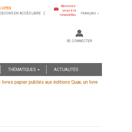
Abonnez-
E-OPEN
vous à la
EBOOKS EN ACCÈS LIBRE
FRANÇAIS
newsletter
SE CONNECTER
THÉMATIQUES
ACTUALITÉS
s livres papier publiés aux éditions Quæ, un livre