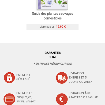
Guide des plantes sauvages
comestibles
Livre papier
19,90 €
GARANTIES
QUAE
* EN FRANCE MÉTROPOLITAINE
LIVRAISON
PAIEMENT
ENTRE 3 ET 5
SÉCURISÉ
JOURS OUVRÉS*
PAIEMENT :
LIVRAISON À 3€
CHÈQUES, CB,
À PARTIR DE 50 € D'ACHAT*
PAYPAL, MANDAT