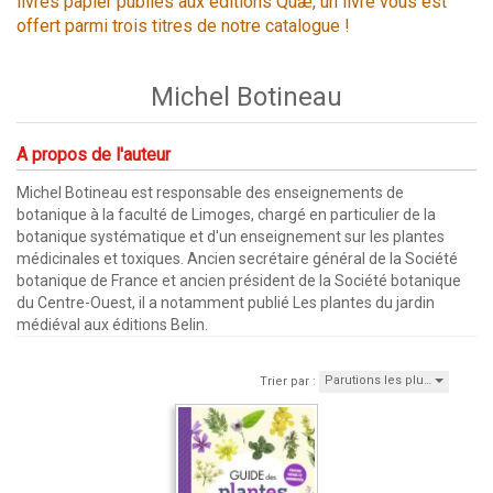
livres papier publiés aux éditions Quæ, un livre vous est
offert parmi trois titres de notre catalogue !
Michel Botineau
A propos de l'auteur
Michel Botineau est responsable des enseignements de
botanique à la faculté de Limoges, chargé en particulier de la
botanique systématique et d'un enseignement sur les plantes
médicinales et toxiques. Ancien secrétaire général de la Société
botanique de France et ancien président de la Société botanique
du Centre-Ouest, il a notamment publié Les plantes du jardin
médiéval aux éditions Belin.
Parutions les plu…
Trier par :