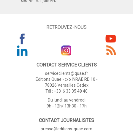
ADMINISTRATIF, VIREMENT
RETROUVEZ-NOUS
CONTACT SERVICE CLIENTS
serviceclients@quae.fr
Éditions Quae - c/o INRAE RD 10 -
78026 Versailles Cedex
Tél : +33 6 33 35 48 40
Du lundi au vendredi
9h - 12h/ 13h30 - 17h
CONTACT JOURNALISTES
presse@editions-quae.com