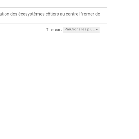
ation des écosystèmes côtiers au centre Ifremer de
Parutions les plu…
Trier par :