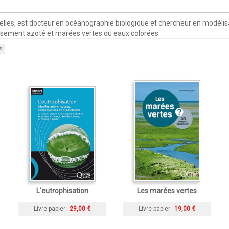
lles, est docteur en océanographie biologique et chercheur en modélis
hissement azoté et marées vertes ou eaux colorées
s
L'eutrophisation
Les marées vertes
Livre papier
29,00 €
Livre papier
19,00 €