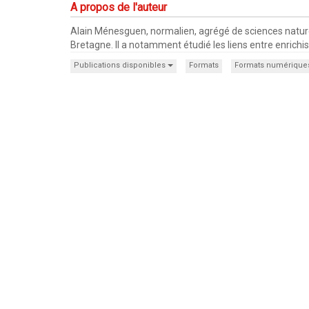
A propos de l'auteur
Alain Ménesguen, normalien, agrégé de sciences nature
Bretagne. Il a notamment étudié les liens entre enric
Publications disponibles
Formats
Formats numérique