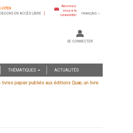
Abonnez-
E-OPEN
vous à la
EBOOKS EN ACCÈS LIBRE
FRANÇAIS
newsletter
SE CONNECTER
THÉMATIQUES
ACTUALITÉS
s livres papier publiés aux éditions Quæ, un livre