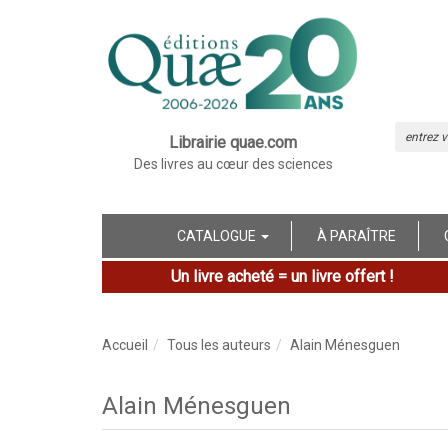
Librairie quae.com
Des livres au cœur des sciences
CATALOGUE
À PARAÎTRE
Un livre acheté = un livre offert !
Accueil
Tous les auteurs
Alain Ménesguen
Alain Ménesguen