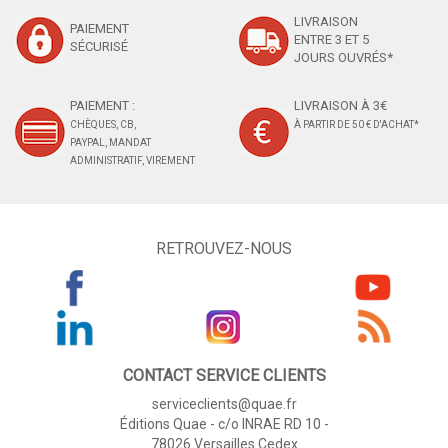
LIVRAISON
PAIEMENT
ENTRE 3 ET 5
SÉCURISÉ
JOURS OUVRÉS*
PAIEMENT :
LIVRAISON À 3€
CHÈQUES, CB,
À PARTIR DE 50 € D'ACHAT*
PAYPAL, MANDAT
ADMINISTRATIF, VIREMENT
RETROUVEZ-NOUS
CONTACT SERVICE CLIENTS
serviceclients@quae.fr
Éditions Quae - c/o INRAE RD 10 -
78026 Versailles Cedex