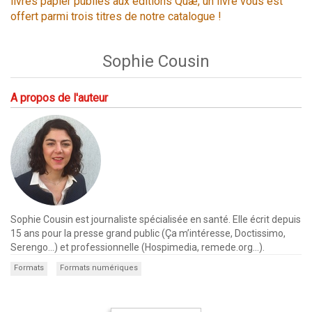
livres papier publiés aux éditions Quæ, un livre vous est
offert parmi trois titres de notre catalogue !
Sophie Cousin
A propos de l'auteur
Sophie Cousin est journaliste spécialisée en santé. Elle écrit depuis
15 ans pour la presse grand public (Ça m’intéresse, Doctissimo,
Serengo…) et professionnelle (Hospimedia, remede.org…).
Formats
Formats numériques