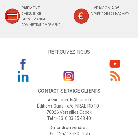
PAIEMENT :
LIVRAISON À 3€
CHÈQUES, CB,
À PARTIR DE 50 € D'ACHAT*
PAYPAL, MANDAT
ADMINISTRATIF, VIREMENT
RETROUVEZ-NOUS
CONTACT SERVICE CLIENTS
serviceclients@quae.fr
Éditions Quae - c/o INRAE RD 10 -
78026 Versailles Cedex
Tél : +33 6 33 35 48 40
Du lundi au vendredi
9h - 12h/ 13h30 - 17h