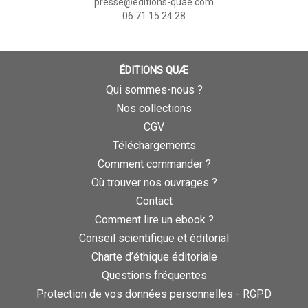
presse@editions-quae.com
06 71 15 24 28
ÉDITIONS QUÆ
Qui sommes-nous ?
Nos collections
CGV
Téléchargements
Comment commander ?
Où trouver nos ouvrages ?
Contact
Comment lire un ebook ?
Conseil scientifique et éditorial
Charte d’éthique éditoriale
Questions fréquentes
Protection de vos données personnelles - RGPD