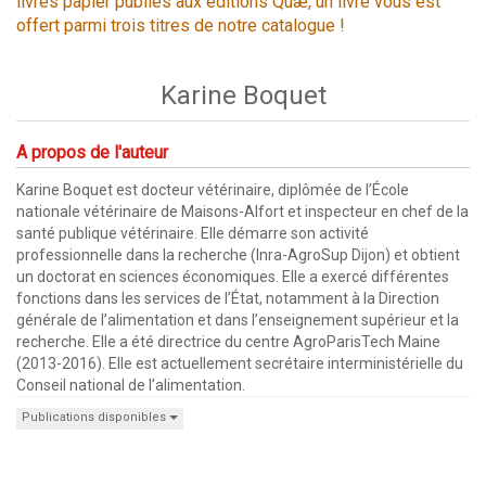
livres papier publiés aux éditions Quæ, un livre vous est
offert parmi trois titres de notre catalogue !
Karine Boquet
A propos de l'auteur
Karine Boquet est docteur vétérinaire, diplômée de l’École
nationale vétérinaire de Maisons-Alfort et inspecteur en chef de la
santé publique vétérinaire. Elle démarre son activité
professionnelle dans la recherche (Inra-AgroSup Dijon) et obtient
un doctorat en sciences économiques. Elle a exercé différentes
fonctions dans les services de l’État, notamment à la Direction
générale de l’alimentation et dans l’enseignement supérieur et la
recherche. Elle a été directrice du centre AgroParisTech Maine
(2013-2016). Elle est actuellement secrétaire interministérielle du
Conseil national de l’alimentation.
Publications disponibles