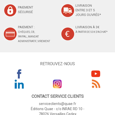
LIVRAISON
PAIEMENT
ENTRE 3 ET 5
SÉCURISÉ
JOURS OUVRÉS*
PAIEMENT :
LIVRAISON À 3€
CHÈQUES, CB,
À PARTIR DE 50 € D'ACHAT*
PAYPAL, MANDAT
ADMINISTRATIF, VIREMENT
RETROUVEZ-NOUS
CONTACT SERVICE CLIENTS
serviceclients@quae.fr
Éditions Quae - c/o INRAE RD 10 -
78026 Versailles Cedex