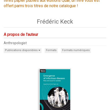
livres papier publiés aux éditions Quæ, un livre vous est
offert parmi trois titres de notre catalogue !
Frédéric Keck
A propos de l'auteur
Anthropologist
Publications disponibles
Formats
Formats numériques