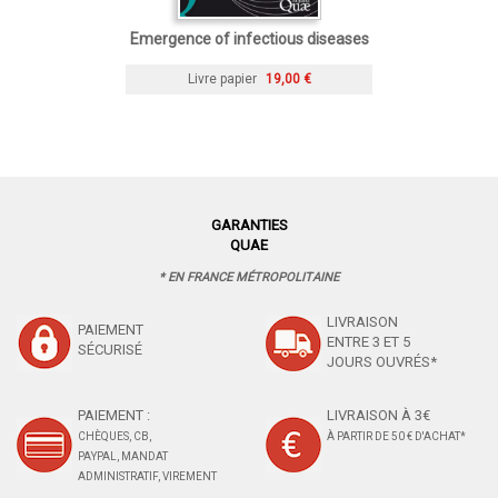
Emergence of infectious diseases
Livre papier
19,00 €
GARANTIES
QUAE
* EN FRANCE MÉTROPOLITAINE
LIVRAISON
PAIEMENT
ENTRE 3 ET 5
SÉCURISÉ
JOURS OUVRÉS*
PAIEMENT :
LIVRAISON À 3€
CHÈQUES, CB,
À PARTIR DE 50 € D'ACHAT*
PAYPAL, MANDAT
ADMINISTRATIF, VIREMENT