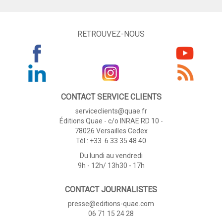
RETROUVEZ-NOUS
CONTACT SERVICE CLIENTS
serviceclients@quae.fr
Éditions Quae - c/o INRAE RD 10 -
78026 Versailles Cedex
Tél : +33 6 33 35 48 40
Du lundi au vendredi
9h - 12h/ 13h30 - 17h
CONTACT JOURNALISTES
presse@editions-quae.com
06 71 15 24 28