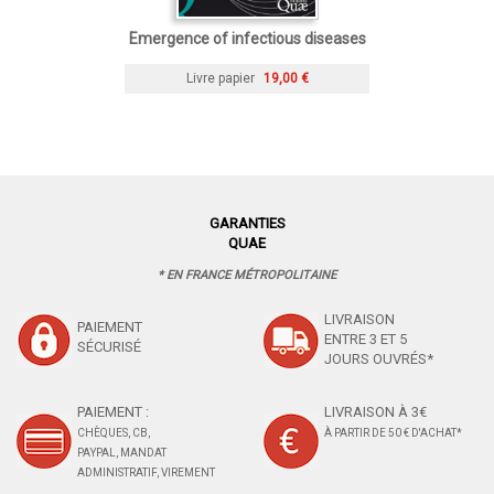
Emergence of infectious diseases
Livre papier
19,00 €
GARANTIES
QUAE
* EN FRANCE MÉTROPOLITAINE
LIVRAISON
PAIEMENT
ENTRE 3 ET 5
SÉCURISÉ
JOURS OUVRÉS*
PAIEMENT :
LIVRAISON À 3€
CHÈQUES, CB,
À PARTIR DE 50 € D'ACHAT*
PAYPAL, MANDAT
ADMINISTRATIF, VIREMENT