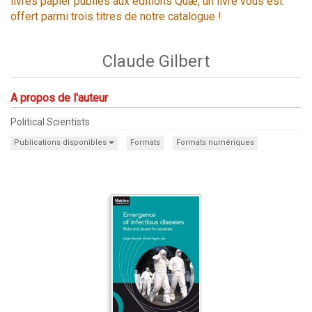
livres papier publiés aux éditions Quæ, un livre vous est
offert parmi trois titres de notre catalogue !
Claude Gilbert
A propos de l'auteur
Political Scientists
Publications disponibles
Formats
Formats numériques