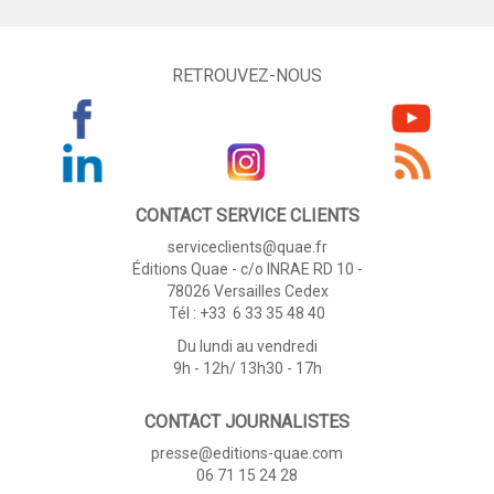
RETROUVEZ-NOUS
CONTACT SERVICE CLIENTS
serviceclients@quae.fr
Éditions Quae - c/o INRAE RD 10 -
78026 Versailles Cedex
Tél : +33 6 33 35 48 40
Du lundi au vendredi
9h - 12h/ 13h30 - 17h
CONTACT JOURNALISTES
presse@editions-quae.com
06 71 15 24 28