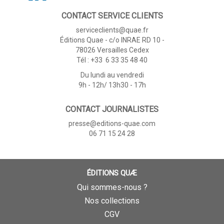
CONTACT SERVICE CLIENTS
serviceclients@quae.fr
Éditions Quae - c/o INRAE RD 10 -
78026 Versailles Cedex
Tél : +33 6 33 35 48 40
Du lundi au vendredi
9h - 12h/ 13h30 - 17h
CONTACT JOURNALISTES
presse@editions-quae.com
06 71 15 24 28
ÉDITIONS QUÆ
Qui sommes-nous ?
Nos collections
CGV