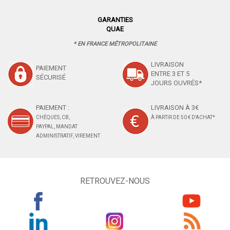
GARANTIES
QUAE
* EN FRANCE MÉTROPOLITAINE
LIVRAISON
PAIEMENT
ENTRE 3 ET 5
SÉCURISÉ
JOURS OUVRÉS*
PAIEMENT :
LIVRAISON À 3€
CHÈQUES, CB,
À PARTIR DE 50 € D'ACHAT*
PAYPAL, MANDAT
ADMINISTRATIF, VIREMENT
RETROUVEZ-NOUS