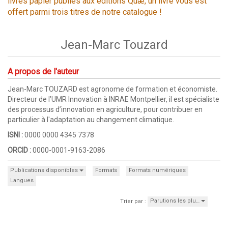
livres papier publiés aux éditions Quæ, un livre vous est
offert parmi trois titres de notre catalogue !
Jean-Marc Touzard
A propos de l'auteur
Jean-Marc TOUZARD est agronome de formation et économiste.
Directeur de l’UMR Innovation à INRAE Montpellier, il est spécialiste
des processus d’innovation en agriculture, pour contribuer en
particulier à l'adaptation au changement climatique.
ISNI :
0000 0000 4345 7378
ORCID :
0000-0001-9163-2086
Publications disponibles
Formats
Formats numériques
Langues
Parutions les plu…
Trier par :