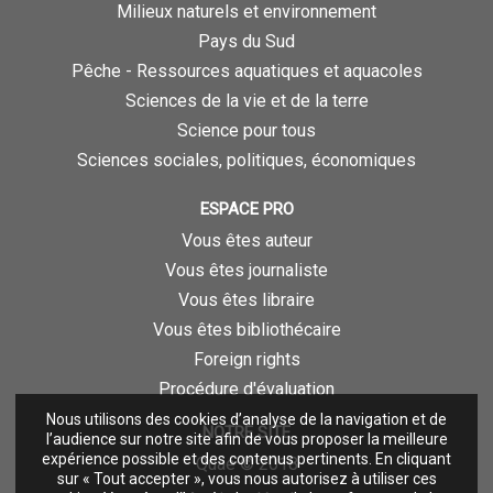
Milieux naturels et environnement
Pays du Sud
Pêche - Ressources aquatiques et aquacoles
Sciences de la vie et de la terre
Science pour tous
Sciences sociales, politiques, économiques
ESPACE PRO
Vous êtes auteur
Vous êtes journaliste
Vous êtes libraire
Vous êtes bibliothécaire
Foreign rights
Procédure d'évaluation
Nous utilisons des cookies d’analyse de la navigation et de
NOTRE SITE
l’audience sur notre site afin de vous proposer la meilleure
expérience possible et des contenus pertinents. En cliquant
Quae © 2018
sur « Tout accepter », vous nous autorisez à utiliser ces