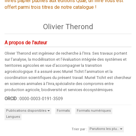
livres papier publiés aux éditions Quæ, un livre vous est
offert parmi trois titres de notre catalogue !
Olivier Therond
A propos de l'auteur
Olivier Therond est ingénieur de recherche à l’Inra. Ses travaux portent
sur l’analyse, la modélisation et l’évaluation intégrée des systèmes et
territoires agricoles en vue d’accompagner la transition
agroécologique. Il a assuré avec Muriel Tichit l’animation et la
coordination scientifiques du présent travail. Muriel Tichit est chercheur
en sciences animales à l’Inra,spécialiste des compromis entre
production agricole, biodiversité et services écosystémiques.
ORCID :
0000-0003-0191-3509
Publications disponibles
Formats
Formats numériques
Langues
Parutions les plu…
Trier par :