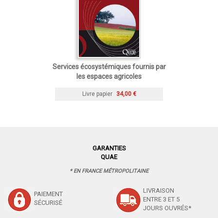
Services écosystémiques fournis par
les espaces agricoles
Livre papier
34,00 €
GARANTIES
QUAE
* EN FRANCE MÉTROPOLITAINE
LIVRAISON
PAIEMENT
ENTRE 3 ET 5
SÉCURISÉ
JOURS OUVRÉS*