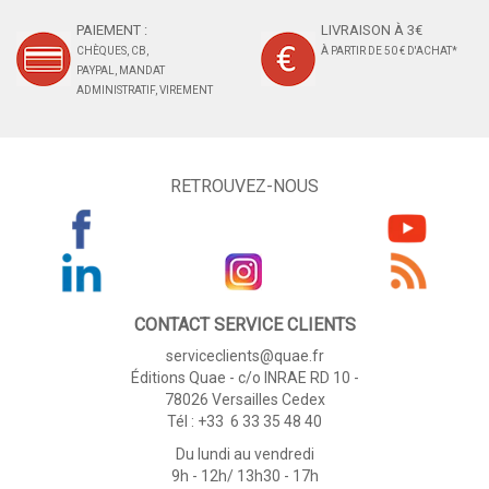
PAIEMENT :
LIVRAISON À 3€
CHÈQUES, CB,
À PARTIR DE 50 € D'ACHAT*
PAYPAL, MANDAT
ADMINISTRATIF, VIREMENT
RETROUVEZ-NOUS
CONTACT SERVICE CLIENTS
serviceclients@quae.fr
Éditions Quae - c/o INRAE RD 10 -
78026 Versailles Cedex
Tél : +33 6 33 35 48 40
Du lundi au vendredi
9h - 12h/ 13h30 - 17h