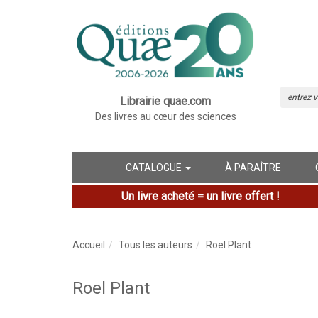
Librairie quae.com
Des livres au cœur des sciences
CATALOGUE
À PARAÎTRE
Un livre acheté = un livre offert !
Accueil
Tous les auteurs
Roel Plant
Roel Plant