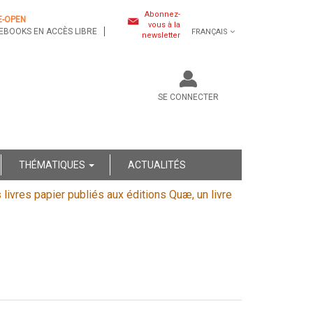
Abonnez-
E-OPEN
vous à la
EBOOKS EN ACCÈS LIBRE
FRANÇAIS
newsletter
SE CONNECTER
THÉMATIQUES
ACTUALITÉS
s livres papier publiés aux éditions Quæ, un livre