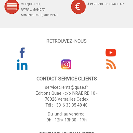
CHÈQUES, CB,
À PARTIR DE 50 € D'ACHAT*
PAYPAL, MANDAT
ADMINISTRATIF, VIREMENT
RETROUVEZ-NOUS
CONTACT SERVICE CLIENTS
serviceclients@quae.fr
Éditions Quae - c/o INRAE RD 10 -
78026 Versailles Cedex
Tél : +33 6 33 35 48 40
Du lundi au vendredi
9h - 12h/ 13h30 - 17h