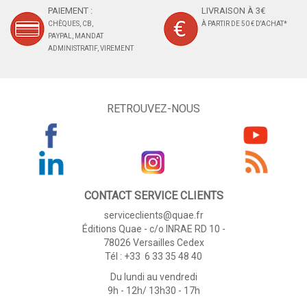
PAIEMENT :
LIVRAISON À 3€
CHÈQUES, CB,
À PARTIR DE 50 € D'ACHAT*
PAYPAL, MANDAT
ADMINISTRATIF, VIREMENT
RETROUVEZ-NOUS
CONTACT SERVICE CLIENTS
serviceclients@quae.fr
Éditions Quae - c/o INRAE RD 10 -
78026 Versailles Cedex
Tél : +33 6 33 35 48 40
Du lundi au vendredi
9h - 12h/ 13h30 - 17h