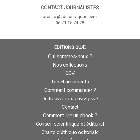
CONTACT JOURNALISTES
presse@editions-quae.com
06 71 15 24 28
ÉDITIONS QUÆ
Qui sommes-nous ?
Nos collections
CGV
Téléchargements
Comment commander ?
Où trouver nos ouvrages ?
Contact
Comment lire un ebook ?
Conseil scientifique et éditorial
Charte d’éthique éditoriale