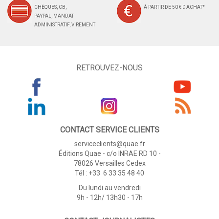
CHÈQUES, CB,
À PARTIR DE 50 € D'ACHAT*
PAYPAL, MANDAT
ADMINISTRATIF, VIREMENT
RETROUVEZ-NOUS
CONTACT SERVICE CLIENTS
serviceclients@quae.fr
Éditions Quae - c/o INRAE RD 10 -
78026 Versailles Cedex
Tél : +33 6 33 35 48 40
Du lundi au vendredi
9h - 12h/ 13h30 - 17h