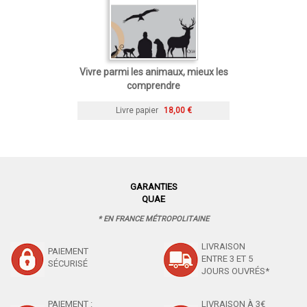
Vivre parmi les animaux, mieux les
comprendre
Livre papier
18,00 €
GARANTIES
QUAE
* EN FRANCE MÉTROPOLITAINE
LIVRAISON
PAIEMENT
ENTRE 3 ET 5
SÉCURISÉ
JOURS OUVRÉS*
PAIEMENT :
LIVRAISON À 3€