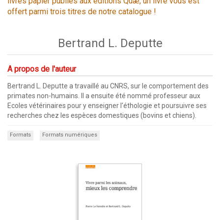
livres papier publiés aux éditions Quæ, un livre vous est
offert parmi trois titres de notre catalogue !
Bertrand L. Deputte
A propos de l'auteur
Bertrand L. Deputte a travaillé au CNRS, sur le comportement des
primates non-humains. Il a ensuite été nommé professeur aux
Ecoles vétérinaires pour y enseigner l'éthologie et poursuivre ses
recherches chez les espèces domestiques (bovins et chiens).
Formats
Formats numériques