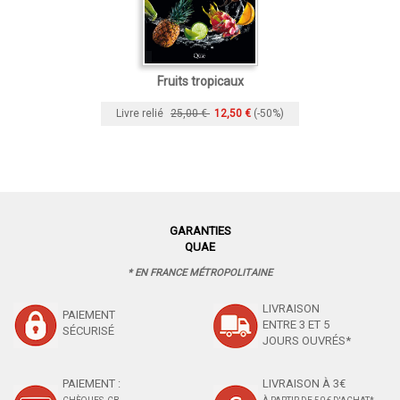
Fruits tropicaux
Livre relié
25,00 €
12,50 €
(-50%)
GARANTIES
QUAE
* EN FRANCE MÉTROPOLITAINE
LIVRAISON
PAIEMENT
ENTRE 3 ET 5
SÉCURISÉ
JOURS OUVRÉS*
PAIEMENT :
LIVRAISON À 3€