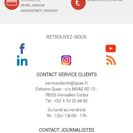
CHÈQUES, CB,
À PARTIR DE 50 € D'ACHAT*
PAYPAL, MANDAT
ADMINISTRATIF, VIREMENT
RETROUVEZ-NOUS
CONTACT SERVICE CLIENTS
serviceclients@quae.fr
Éditions Quae - c/o INRAE RD 10 -
78026 Versailles Cedex
Tél : +33 6 33 35 48 40
Du lundi au vendredi
9h - 12h/ 13h30 - 17h
CONTACT JOURNALISTES