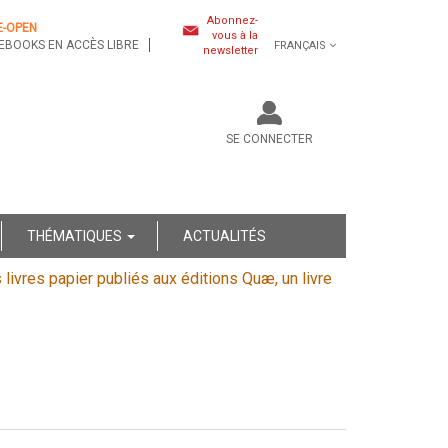
Abonnez-
E-OPEN
vous à la
EBOOKS EN ACCÈS LIBRE
FRANÇAIS
newsletter
SE CONNECTER
THÉMATIQUES
ACTUALITÉS
s livres papier publiés aux éditions Quæ, un livre