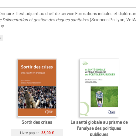
inaire. Il est adjoint au chef de service Formations initiales et diplôm
e l’alimentation et gestion des risques sanitaires
(Sciences Po Lyon, VetA
up.
s
Sortir des crises
La santé globale au prisme de
l'analyse des politiques
Livre papier
35,00 €
publiques