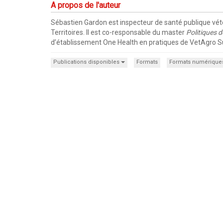
A propos de l'auteur
Sébastien Gardon est inspecteur de santé publique vétér
Territoires. Il est co-responsable du master
Politiques d
d’établissement One Health en pratiques de VetAgro S
Publications disponibles
Formats
Formats numérique