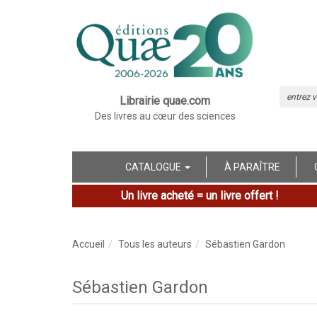
Librairie quae.com
Des livres au cœur des sciences
CATALOGUE
À PARAÎTRE
Un livre acheté = un livre offert !
Accueil
Tous les auteurs
Sébastien Gardon
Sébastien Gardon