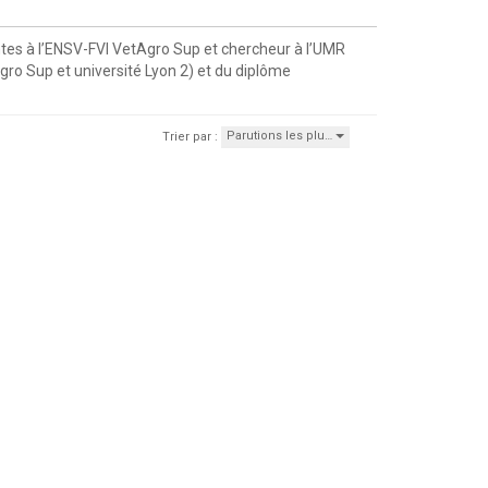
antes à l’ENSV-FVI VetAgro Sup et chercheur à l’UMR
gro Sup et université Lyon 2) et du diplôme
Parutions les plu…
Trier par :