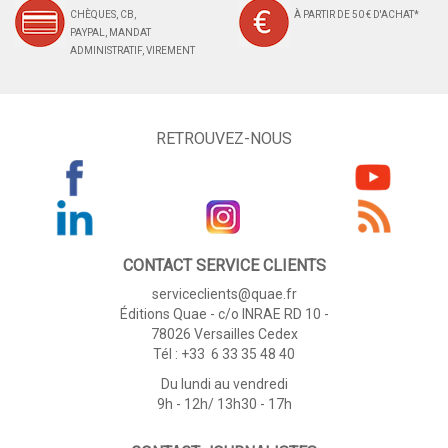
CHÈQUES, CB,
À PARTIR DE 50 € D'ACHAT*
PAYPAL, MANDAT
ADMINISTRATIF, VIREMENT
RETROUVEZ-NOUS
CONTACT SERVICE CLIENTS
serviceclients@quae.fr
Éditions Quae - c/o INRAE RD 10 -
78026 Versailles Cedex
Tél : +33 6 33 35 48 40
Du lundi au vendredi
9h - 12h/ 13h30 - 17h