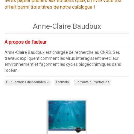
livres papier publiés aux éditions Quæ, un livre vous est
offert parmi trois titres de notre catalogue !
Anne-Claire Baudoux
A propos de l'auteur
Anne-Claire Baudoux est chargée de recherche au CNRS. Ses
travaux expliquent comment les virus interagissent avec leur
environnement et façonnent les cycles biogéochimiques dans
l’océan.
Publications disponibles
Formats
Formats numériques