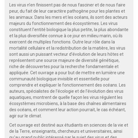
Les virus n’en finissent pas de nous fasciner et de nous faire
peur, du fait de leur caractère pathogène pour les plantes et
les animaux. Dans les mers et les océans, ils sont des acteurs
majeurs du fonctionnement des écosystèmes. Les virus
constituent l’entité biologique la plus petite, la plus abondante
et la plus diversifiée connue à ce jour en milieu marin, où ils
exercent de multiples fonctions. Outre leur rôle dans la
mortalité cellulaire et la redistribution de la matière, les virus
sont aussi un puissant vecteur d’évolution de leurs hôtes et
représentent une source majeure de diversité génétique,
riche de découvertes pour la recherche fondamentale et
appliquée. Cet ouvrage a pour but de mettre en lumière une
communauté biologique invisible et essentielle pour
comprendre et expliquer le fonctionnement des océans. Les
auteurs, spécialistes de l’écologie et de l’évolution des virus
aquatiques, montrent de quelle façon les virus régulent les
écosystèmes microbiens, à la base des chaînes alimentaires
des océans, et comment leur action pourrait, le cas échéant,
agir sur le climat.
Cet ouvrage est destiné aux étudiants en sciences de la vie et
de la Terre, enseignants, chercheurs et universitaires, ainsi
qu’au grand public intéressé par le sujet des virus et des