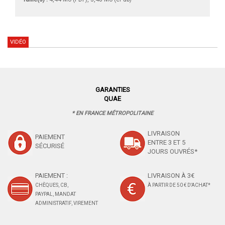
VIDÉO
GARANTIES
QUAE
* EN FRANCE MÉTROPOLITAINE
LIVRAISON
PAIEMENT
ENTRE 3 ET 5
SÉCURISÉ
JOURS OUVRÉS*
PAIEMENT :
LIVRAISON À 3€
CHÈQUES, CB,
À PARTIR DE 50 € D'ACHAT*
PAYPAL, MANDAT
ADMINISTRATIF, VIREMENT