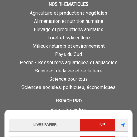
NOS THÉMATIQUES
Agriculture et productions végétales
Alimentation et nutrition humaine
Élevage et productions animales
Forêt et sylviculture
Milieux naturels et environnement
Pays du Sud
Pêche - Ressources aquatiques et aquacoles
Sciences de la vie et de la terre
Science pour tous
Sciences sociales, politiques, économiques
ESPACE PRO
Vous êtes auteur
Vous êtes journaliste
18,00 €
LIVRE PAPIER
Vous êtes libraire
Vous êtes bibliothécaire