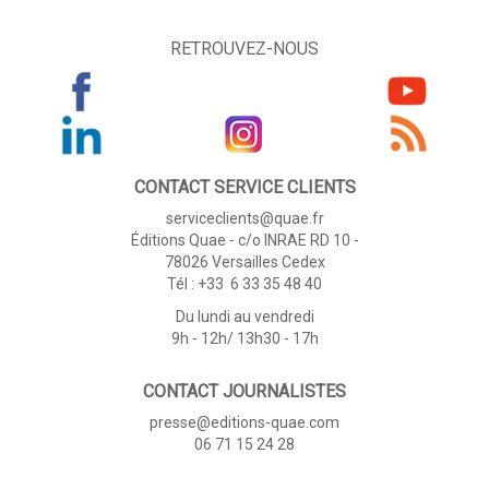
RETROUVEZ-NOUS
CONTACT SERVICE CLIENTS
serviceclients@quae.fr
Éditions Quae - c/o INRAE RD 10 -
78026 Versailles Cedex
Tél : +33 6 33 35 48 40
Du lundi au vendredi
9h - 12h/ 13h30 - 17h
CONTACT JOURNALISTES
presse@editions-quae.com
06 71 15 24 28