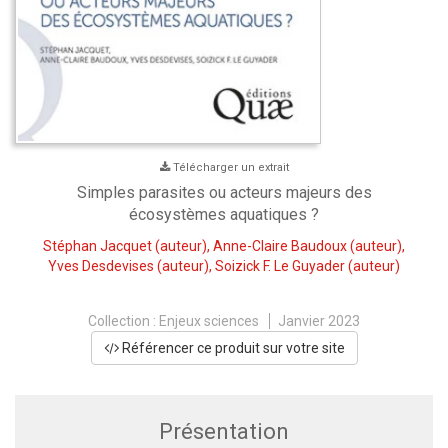
Télécharger un extrait
Simples parasites ou acteurs majeurs des
écosystèmes aquatiques ?
Stéphan Jacquet
(auteur),
Anne-Claire Baudoux
(auteur),
Yves Desdevises
(auteur),
Soizick F. Le Guyader
(auteur)
Collection :
Enjeux sciences
Janvier 2023
Référencer ce produit sur votre site
Présentation