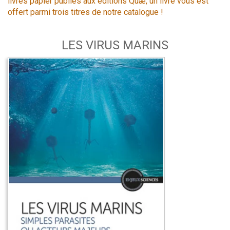
livres papier publiés aux éditions Quæ, un livre vous est
offert parmi trois titres de notre catalogue !
LES VIRUS MARINS