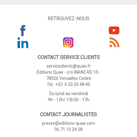
RETROUVEZ-NOUS
CONTACT SERVICE CLIENTS
serviceclients@quae.fr
Éditions Quae - c/o INRAE RD 10 -
78026 Versailles Cedex
Tél : +33 6 33 35 48 40
Du lundi au vendredi
9h - 12h/ 13h30 - 17h
CONTACT JOURNALISTES
presse@editions-quae.com
06 71 15 24 28