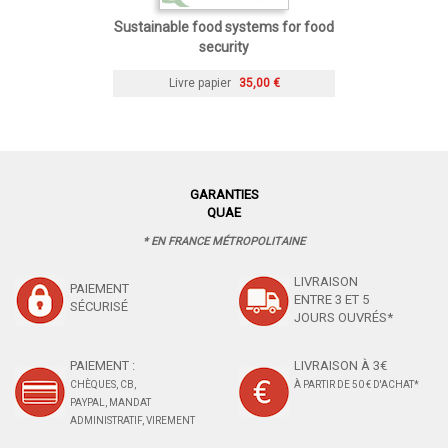
Sustainable food systems for food
security
Livre papier
35,00 €
GARANTIES
QUAE
* EN FRANCE MÉTROPOLITAINE
LIVRAISON
PAIEMENT
ENTRE 3 ET 5
SÉCURISÉ
JOURS OUVRÉS*
PAIEMENT :
LIVRAISON À 3€
CHÈQUES, CB,
À PARTIR DE 50 € D'ACHAT*
PAYPAL, MANDAT
ADMINISTRATIF, VIREMENT