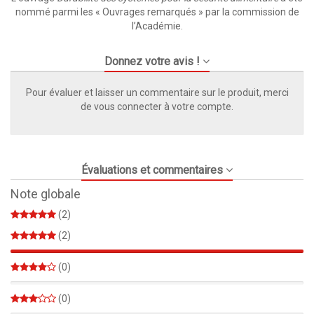
nommé parmi les « Ouvrages remarqués » par la commission de
l’Académie.
Donnez votre avis !
Pour évaluer et laisser un commentaire sur le produit, merci
de vous connecter à votre compte.
Évaluations et commentaires
Note globale
(2)
(2)
100%
(0)
0%
(0)