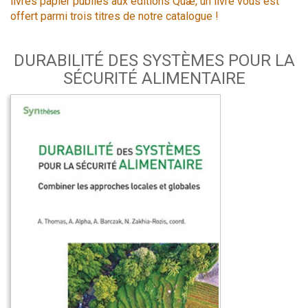
livres papier publiés aux éditions Quæ, un livre vous est
offert parmi trois titres de notre catalogue !
DURABILITÉ DES SYSTÈMES POUR LA
SÉCURITÉ ALIMENTAIRE