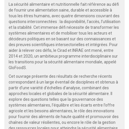
La sécurité alimentaire et nutritionnelle fait référence au défi
de fournir une alimentation saine, durable et accessible à
tous les êtres humains, avec quatre dimensions couvrant des
questions interconnectées : la disponibilité, l’accès, l’utilisation
et la stabilité. Cet immense défi nécessite de transformer les
systèmes alimentaires et de mobiliser tous les acteurs et
décideurs politiques en se basant sur des connaissances et
des preuves scientifiques intersectorielles et intégrées. Pour
aider à relever ces défis, le Cirad et INRAE ont mené, entre
2014 et 2020, un ambitieux programme interdisciplinaire sur
les transitions pour la sécurité alimentaire mondiale, appelé
GloFoodS.
Cet ouvrage présente des résultats de recherche récents
correspondant à un large éventail de disciplines et obtenus à
partir d’une variété d’échelles d’analyse, combinant des
approches locales et globales de la sécurité alimentaire. Il
explore des questions telles que la gouvernance des
systèmes alimentaires, l’équilibre et les écarts entre l’offre
agricole et les besoins alimentaires, le rôle des innovations
pour fournir des aliments de haute qualité et promouvoir des
chaînes de valeur résilientes, ou encore le rôle de la gestion
des ressources locales pour atteindre la sécurité alimentaire.