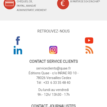
CHÈQUES, CB,
À PARTIR DE 50 € D'ACHAT*
PAYPAL, MANDAT
ADMINISTRATIF, VIREMENT
RETROUVEZ-NOUS
CONTACT SERVICE CLIENTS
serviceclients@quae.fr
Éditions Quae - c/o INRAE RD 10 -
78026 Versailles Cedex
Tél : +33 6 33 35 48 40
Du lundi au vendredi
9h - 12h/ 13h30 - 17h
CONTACT JOURNALISTES