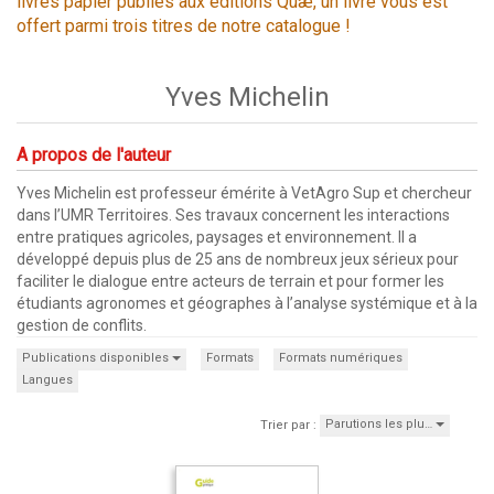
livres papier publiés aux éditions Quæ, un livre vous est
offert parmi trois titres de notre catalogue !
Yves Michelin
A propos de l'auteur
Yves Michelin est professeur émérite à VetAgro Sup et chercheur
dans l’UMR Territoires. Ses travaux concernent les interactions
entre pratiques agricoles, paysages et environnement. Il a
développé depuis plus de 25 ans de nombreux jeux sérieux pour
faciliter le dialogue entre acteurs de terrain et pour former les
étudiants agronomes et géographes à l’analyse systémique et à la
gestion de conflits.
Publications disponibles
Formats
Formats numériques
Langues
Parutions les plu…
Trier par :