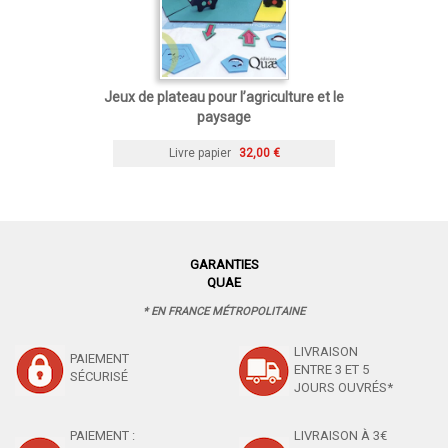
Jeux de plateau pour l’agriculture et le
paysage
Livre papier
32,00 €
GARANTIES
QUAE
* EN FRANCE MÉTROPOLITAINE
LIVRAISON
PAIEMENT
ENTRE 3 ET 5
SÉCURISÉ
JOURS OUVRÉS*
PAIEMENT :
LIVRAISON À 3€