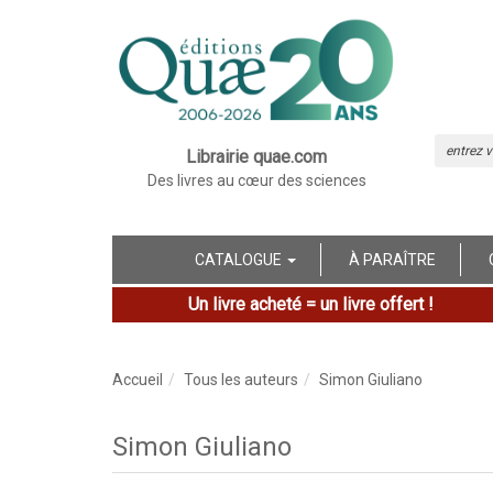
Librairie quae.com
Des livres au cœur des sciences
CATALOGUE
À PARAÎTRE
Un livre acheté = un livre offert !
Accueil
Tous les auteurs
Simon Giuliano
Simon Giuliano