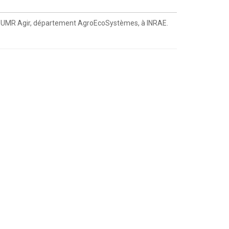
à l’UMR Agir, département AgroEcoSystèmes, à INRAE.