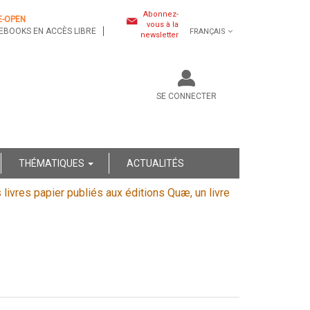
Abonnez-
E-OPEN
vous à la
EBOOKS EN ACCÈS LIBRE
FRANÇAIS
newsletter
SE CONNECTER
THÉMATIQUES
ACTUALITÉS
s livres papier publiés aux éditions Quæ, un livre