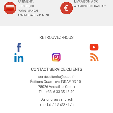
PAIEMENT :
LIVRAISON À 3€
CHÈQUES, CB,
À PARTIR DE 50 € D'ACHAT*
PAYPAL, MANDAT
ADMINISTRATIF, VIREMENT
RETROUVEZ-NOUS
CONTACT SERVICE CLIENTS
serviceclients@quae.fr
Éditions Quae - c/o INRAE RD 10 -
78026 Versailles Cedex
Tél : +33 6 33 35 48 40
Du lundi au vendredi
9h - 12h/ 13h30 - 17h