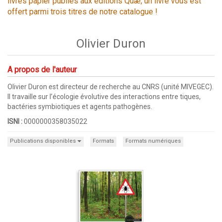
livres papier publiés aux éditions Quæ, un livre vous est
offert parmi trois titres de notre catalogue !
Olivier Duron
A propos de l'auteur
Olivier Duron est directeur de recherche au CNRS (unité MIVEGEC).
Il travaille sur l’écologie évolutive des interactions entre tiques,
bactéries symbiotiques et agents pathogènes.
ISNI :
0000000358035022
Publications disponibles
Formats
Formats numériques