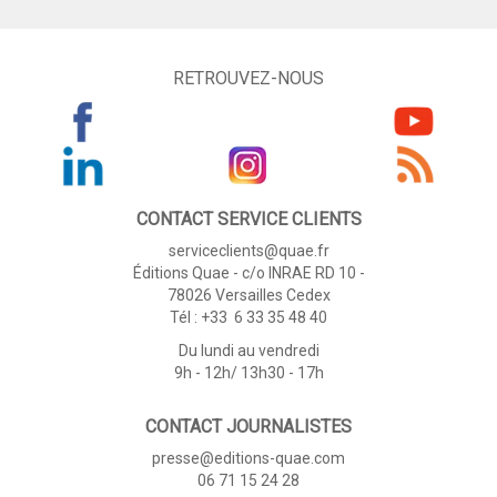
RETROUVEZ-NOUS
CONTACT SERVICE CLIENTS
serviceclients@quae.fr
Éditions Quae - c/o INRAE RD 10 -
78026 Versailles Cedex
Tél : +33 6 33 35 48 40
Du lundi au vendredi
9h - 12h/ 13h30 - 17h
CONTACT JOURNALISTES
presse@editions-quae.com
06 71 15 24 28