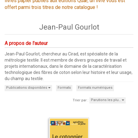
livres papier publiés aux éditions Quæ, un livre vous est
offert parmi trois titres de notre catalogue !
Jean-Paul Gourlot
A propos de l'auteur
Jean-Paul Gourlot, chercheur au Cirad, est spécialiste de la
métrologie textile. Il est membre de divers groupes de travail et
projets internationaux, dans le domaine de la caractérisation
technologique des fibres de coton selon leur histoire et leur usage,
du champ au textile.
Publications disponibles
Formats
Formats numériques
Parutions les plu…
Trier par :