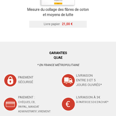
Mesure du collage des fibres de coton
et moyens de lutte
Livre papier
21,00 €
GARANTIES
QUAE
* EN FRANCE MÉTROPOLITAINE
LIVRAISON
PAIEMENT
ENTRE 3 ET 5
SÉCURISÉ
JOURS OUVRÉS*
PAIEMENT :
LIVRAISON À 3€
CHÈQUES, CB,
À PARTIR DE 50 € D'ACHAT*
PAYPAL, MANDAT
ADMINISTRATIF, VIREMENT