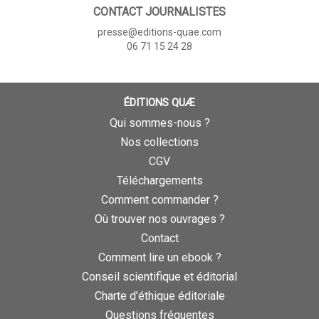
CONTACT JOURNALISTES
presse@editions-quae.com
06 71 15 24 28
ÉDITIONS QUÆ
Qui sommes-nous ?
Nos collections
CGV
Téléchargements
Comment commander ?
Où trouver nos ouvrages ?
Contact
Comment lire un ebook ?
Conseil scientifique et éditorial
Charte d’éthique éditoriale
Questions fréquentes