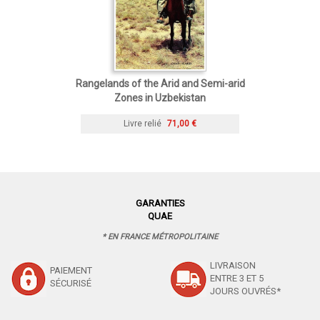
Rangelands of the Arid and Semi-arid
Zones in Uzbekistan
Livre relié
71,00 €
GARANTIES
QUAE
* EN FRANCE MÉTROPOLITAINE
LIVRAISON
PAIEMENT
ENTRE 3 ET 5
SÉCURISÉ
JOURS OUVRÉS*