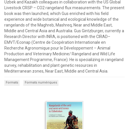
Uzbek and Kazakh colleagues in collaboration with the US Global
Livestock CRSP – CO2 rangeland flux measurements. The present
book was then launched, which Gus enriched with his field
experience and wide botanical and ecological knowledge of the
rangelands of the Maghreb, Mashreq, Near and Middle East,
Middle and Central Asia and Australia. Gus Gintzburger, currently a
Research Director with INRA, is positioned with the CIRAD–
EMVT/Econap (Centre de Coopération Internationale en
Recherche Agronomique pour le Développement – Animal
Production and Veterinary Medicine/ Rangeland and Wild Life
Management Programme, France). He is specializing in rangeland
survey, rehabilitation and plant genetic resources in
Mediterranean zones, Near East, Middle and Central Asia.
Formats
Formats numériques