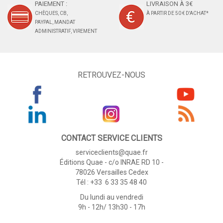
PAIEMENT :
LIVRAISON À 3€
CHÈQUES, CB,
À PARTIR DE 50 € D'ACHAT*
PAYPAL, MANDAT
ADMINISTRATIF, VIREMENT
RETROUVEZ-NOUS
CONTACT SERVICE CLIENTS
serviceclients@quae.fr
Éditions Quae - c/o INRAE RD 10 -
78026 Versailles Cedex
Tél : +33 6 33 35 48 40
Du lundi au vendredi
9h - 12h/ 13h30 - 17h