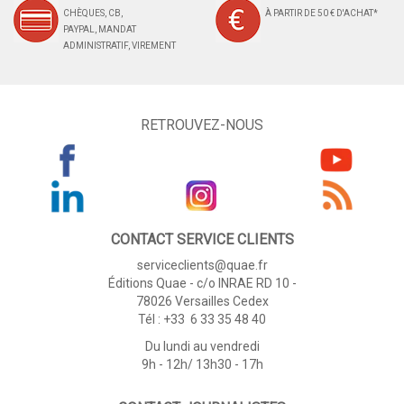
CHÈQUES, CB,
À PARTIR DE 50 € D'ACHAT*
PAYPAL, MANDAT
ADMINISTRATIF, VIREMENT
RETROUVEZ-NOUS
CONTACT SERVICE CLIENTS
serviceclients@quae.fr
Éditions Quae - c/o INRAE RD 10 -
78026 Versailles Cedex
Tél : +33 6 33 35 48 40
Du lundi au vendredi
9h - 12h/ 13h30 - 17h