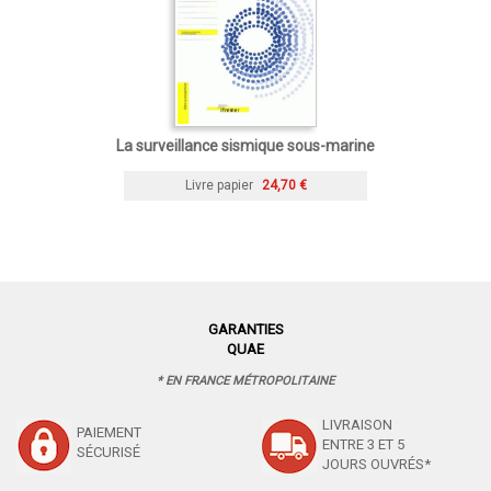
La surveillance sismique sous-marine
Livre papier
24,70 €
GARANTIES
QUAE
* EN FRANCE MÉTROPOLITAINE
LIVRAISON
PAIEMENT
ENTRE 3 ET 5
SÉCURISÉ
JOURS OUVRÉS*