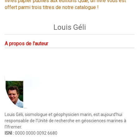
livres papier publiés aux éditions Quæ, un livre vous est
offert parmi trois titres de notre catalogue !
Louis Géli
A propos de l'auteur
Louis Géli, sismologue et géophysicien marin, est aujourd’hui
responsable de l’Unité de recherche en géosciences marines à
l’Ifremer.
ISNI :
0000 0000 0092 6680