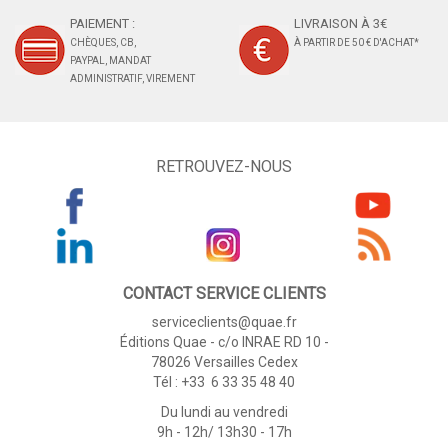
PAIEMENT :
LIVRAISON À 3€
CHÈQUES, CB,
À PARTIR DE 50 € D'ACHAT*
PAYPAL, MANDAT
ADMINISTRATIF, VIREMENT
RETROUVEZ-NOUS
CONTACT SERVICE CLIENTS
serviceclients@quae.fr
Éditions Quae - c/o INRAE RD 10 -
78026 Versailles Cedex
Tél : +33 6 33 35 48 40
Du lundi au vendredi
9h - 12h/ 13h30 - 17h