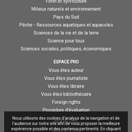
Forêt et sylviculture
Milieux naturels et environnement
Pays du Sud
Pêche - Ressources aquatiques et aquacoles
Sciences de la vie et de la terre
Science pour tous
Sciences sociales, politiques, économiques
ESPACE PRO
Vous êtes auteur
Vous êtes journaliste
Vous êtes libraire
Vous êtes bibliothécaire
Foreign rights
Procédure d'évaluation
Nous utilisons des cookies d’analyse de la navigation et de
NOTRE SITE
l’audience sur notre site afin de vous proposer la meilleure
expérience possible et des contenus pertinents. En cliquant
Quae © 2018