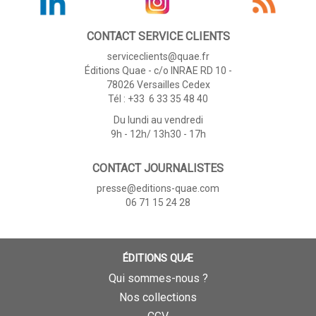
CONTACT SERVICE CLIENTS
serviceclients@quae.fr
Éditions Quae - c/o INRAE RD 10 -
78026 Versailles Cedex
Tél : +33 6 33 35 48 40
Du lundi au vendredi
9h - 12h/ 13h30 - 17h
CONTACT JOURNALISTES
presse@editions-quae.com
06 71 15 24 28
ÉDITIONS QUÆ
Qui sommes-nous ?
Nos collections