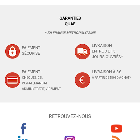
GARANTIES
QUAE
* EN FRANCE MÉTROPOLITAINE
LIVRAISON
PAIEMENT
ENTRE 3 ET 5
SÉCURISÉ
JOURS OUVRÉS*
PAIEMENT :
LIVRAISON À 3€
CHÈQUES, CB,
À PARTIR DE 50 € D'ACHAT*
PAYPAL, MANDAT
ADMINISTRATIF, VIREMENT
RETROUVEZ-NOUS