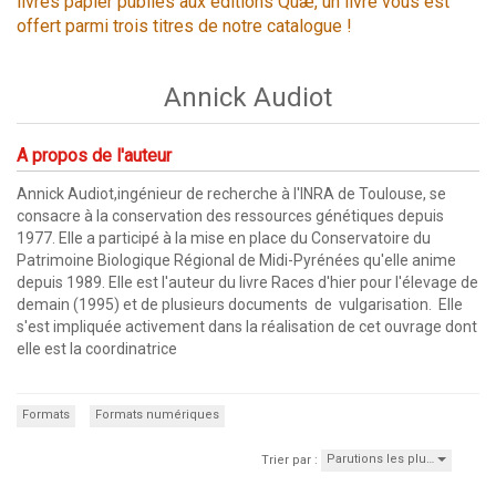
livres papier publiés aux éditions Quæ, un livre vous est
offert parmi trois titres de notre catalogue !
Annick Audiot
A propos de l'auteur
Annick Audiot,ingénieur de recherche à l'lNRA de Toulouse, se
consacre à la conservation des ressources génétiques depuis
1977. Elle a participé à la mise en place du Conservatoire du
Patrimoine Biologique Régional de Midi-Pyrénées qu'elle anime
depuis 1989. Elle est l'auteur du livre Races d'hier pour l'élevage de
demain (1995) et de plusieurs documents de vulgarisation. Elle
s'est impliquée activement dans la réalisation de cet ouvrage dont
elle est la coordinatrice
Formats
Formats numériques
Parutions les plu…
Trier par :