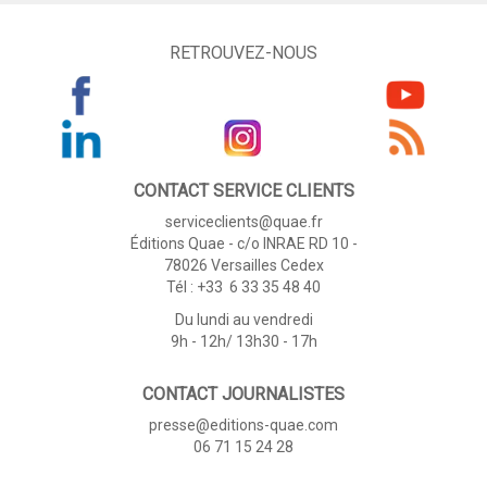
RETROUVEZ-NOUS
CONTACT SERVICE CLIENTS
serviceclients@quae.fr
Éditions Quae - c/o INRAE RD 10 -
78026 Versailles Cedex
Tél : +33 6 33 35 48 40
Du lundi au vendredi
9h - 12h/ 13h30 - 17h
CONTACT JOURNALISTES
presse@editions-quae.com
06 71 15 24 28