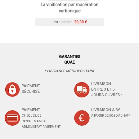
La vinification par macération
carbonique
Livre papier
20,00 €
GARANTIES
QUAE
* EN FRANCE MÉTROPOLITAINE
LIVRAISON
PAIEMENT
ENTRE 3 ET 5
SÉCURISÉ
JOURS OUVRÉS*
PAIEMENT :
LIVRAISON À 3€
CHÈQUES, CB,
À PARTIR DE 50 € D'ACHAT*
PAYPAL, MANDAT
ADMINISTRATIF, VIREMENT