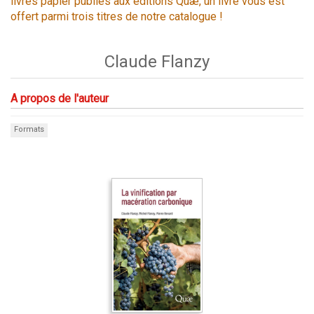
livres papier publiés aux éditions Quæ, un livre vous est
offert parmi trois titres de notre catalogue !
Claude Flanzy
A propos de l'auteur
Formats