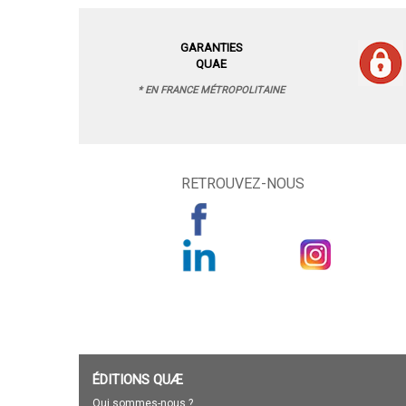
GARANTIES
QUAE
* EN FRANCE MÉTROPOLITAINE
RETROUVEZ-NOUS
ÉDITIONS QUÆ
Qui sommes-nous ?