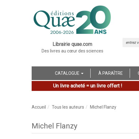
Librairie quae.com
Des livres au cœur des sciences
CATALOGUE
À PARAÎTRE
Un livre acheté = un livre offert !
Accueil
Tous les auteurs
Michel Flanzy
Michel Flanzy