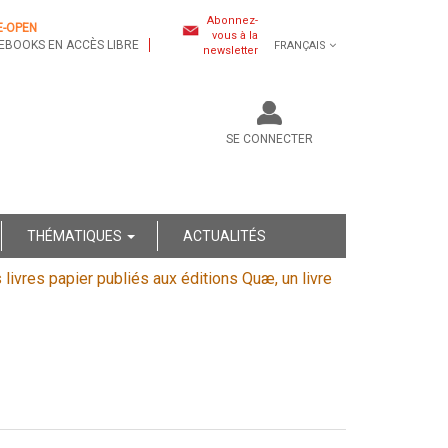
Abonnez-
E-OPEN
vous à la
EBOOKS EN ACCÈS LIBRE
FRANÇAIS
newsletter
SE CONNECTER
THÉMATIQUES
ACTUALITÉS
s livres papier publiés aux éditions Quæ, un livre