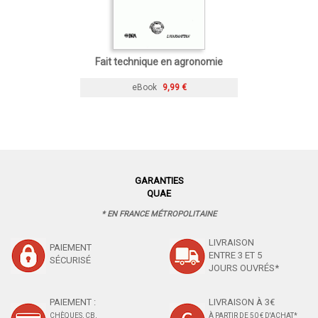
Fait technique en agronomie
eBook
9,99 €
GARANTIES
QUAE
* EN FRANCE MÉTROPOLITAINE
LIVRAISON
PAIEMENT
ENTRE 3 ET 5
SÉCURISÉ
JOURS OUVRÉS*
PAIEMENT :
LIVRAISON À 3€
CHÈQUES, CB,
À PARTIR DE 50 € D'ACHAT*