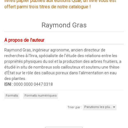
livres papier publiés aux éditions Quæ, un livre vous est
offert parmi trois titres de notre catalogue !
Raymond Gras
A propos de l'auteur
Raymond Gras, ingénieur agronome, ancien directeur de
recherches à l’Inra, spécialiste de l’étude des relations entre les
propriétés physiques du sol et la production des arbres fruitiers, a
étudié in situ de nombreux sols caillouteux et soutenu une thèse
d’État sur le rôle des cailloux poreux dans l’alimentation en eau
des plantes.
ISNI :
0000 0000 0447 0318
Formats
Formats numériques
Parutions les plu…
Trier par :