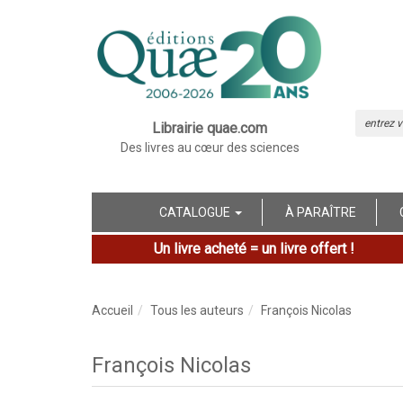
Librairie quae.com
Des livres au cœur des sciences
CATALOGUE
À PARAÎTRE
Un livre acheté = un livre offert !
Accueil
Tous les auteurs
François Nicolas
François Nicolas