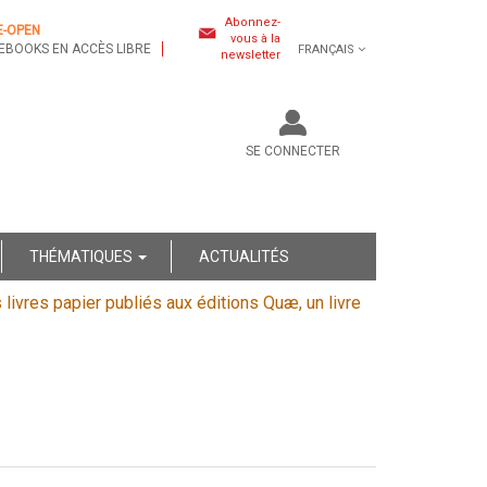
Abonnez-
E-OPEN
vous à la
EBOOKS EN ACCÈS LIBRE
FRANÇAIS
newsletter
SE CONNECTER
THÉMATIQUES
ACTUALITÉS
s livres papier publiés aux éditions Quæ, un livre