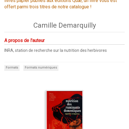
livres papier publiés aux éditions Quæ, un livre vous est
offert parmi trois titres de notre catalogue !
Camille Demarquilly
A propos de l'auteur
INRA, station de recherche sur la nutrition des herbivores
Formats
Formats numériques