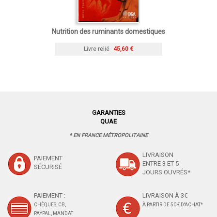
Nutrition des ruminants domestiques
Livre relié
45,60 €
GARANTIES
QUAE
* EN FRANCE MÉTROPOLITAINE
LIVRAISON
PAIEMENT
ENTRE 3 ET 5
SÉCURISÉ
JOURS OUVRÉS*
PAIEMENT :
LIVRAISON À 3€
CHÈQUES, CB,
À PARTIR DE 50 € D'ACHAT*
PAYPAL, MANDAT