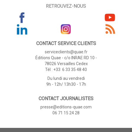
RETROUVEZ-NOUS
CONTACT SERVICE CLIENTS
serviceclients@quae.fr
Éditions Quae - c/o INRAE RD 10 -
78026 Versailles Cedex
Tél : +33 6 33 35 48 40
Du lundi au vendredi
9h - 12h/ 13h30 - 17h
CONTACT JOURNALISTES
presse@editions-quae.com
06 71 15 24 28