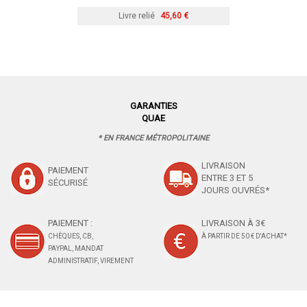
Livre relié
45,60 €
GARANTIES
QUAE
* EN FRANCE MÉTROPOLITAINE
LIVRAISON
PAIEMENT
ENTRE 3 ET 5
SÉCURISÉ
JOURS OUVRÉS*
PAIEMENT :
LIVRAISON À 3€
CHÈQUES, CB,
À PARTIR DE 50 € D'ACHAT*
PAYPAL, MANDAT
ADMINISTRATIF, VIREMENT