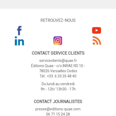
RETROUVEZ-NOUS
CONTACT SERVICE CLIENTS
serviceclients@quae.fr
Éditions Quae - c/o INRAE RD 10 -
78026 Versailles Cedex
Tél : +33 6 33 35 48 40
Du lundi au vendredi
9h - 12h/ 13h30 - 17h
CONTACT JOURNALISTES
presse@editions-quae.com
06 71 15 24 28