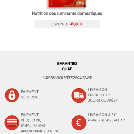
Nutrition des ruminants domestiques
Livre relié
45,60 €
GARANTIES
QUAE
* EN FRANCE MÉTROPOLITAINE
LIVRAISON
PAIEMENT
ENTRE 3 ET 5
SÉCURISÉ
JOURS OUVRÉS*
PAIEMENT :
LIVRAISON À 3€
CHÈQUES, CB,
À PARTIR DE 50 € D'ACHAT*
PAYPAL, MANDAT
ADMINISTRATIF, VIREMENT