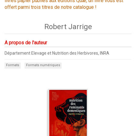
livres papier publiés aux éditions Quæ, un livre vous est
offert parmi trois titres de notre catalogue !
Robert Jarrige
A propos de l'auteur
Département Elevage et Nutrition des Herbivores, INRA
Formats
Formats numériques