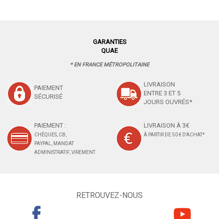
GARANTIES
QUAE
* EN FRANCE MÉTROPOLITAINE
LIVRAISON
PAIEMENT
ENTRE 3 ET 5
SÉCURISÉ
JOURS OUVRÉS*
PAIEMENT :
LIVRAISON À 3€
CHÈQUES, CB,
À PARTIR DE 50 € D'ACHAT*
PAYPAL, MANDAT
ADMINISTRATIF, VIREMENT
RETROUVEZ-NOUS