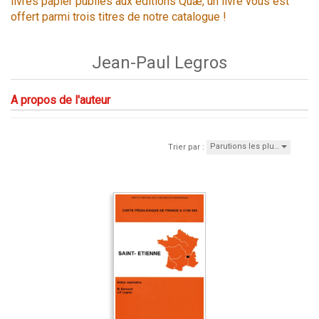
livres papier publiés aux éditions Quæ, un livre vous est
offert parmi trois titres de notre catalogue !
Jean-Paul Legros
A propos de l'auteur
Parutions les plu…
Trier par :