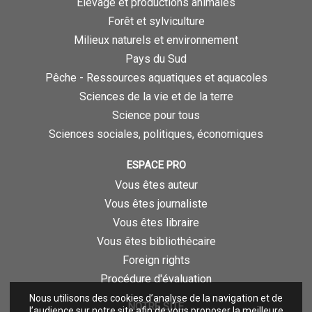
Élevage et productions animales
Forêt et sylviculture
Milieux naturels et environnement
Pays du Sud
Pêche - Ressources aquatiques et aquacoles
Sciences de la vie et de la terre
Science pour tous
Sciences sociales, politiques, économiques
ESPACE PRO
Vous êtes auteur
Vous êtes journaliste
Vous êtes libraire
Vous êtes bibliothécaire
Foreign rights
Procédure d'évaluation
Nous utilisons des cookies d’analyse de la navigation et de
NOTRE SITE
l’audience sur notre site afin de vous proposer la meilleure