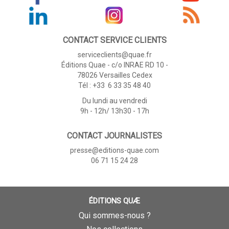
CONTACT SERVICE CLIENTS
serviceclients@quae.fr
Éditions Quae - c/o INRAE RD 10 -
78026 Versailles Cedex
Tél : +33 6 33 35 48 40
Du lundi au vendredi
9h - 12h/ 13h30 - 17h
CONTACT JOURNALISTES
presse@editions-quae.com
06 71 15 24 28
ÉDITIONS QUÆ
Qui sommes-nous ?