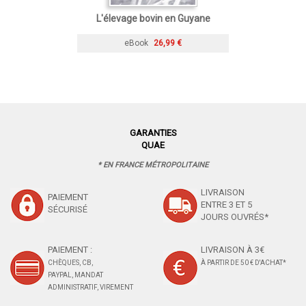
L'élevage bovin en Guyane
eBook
26,99 €
GARANTIES
QUAE
* EN FRANCE MÉTROPOLITAINE
LIVRAISON
PAIEMENT
ENTRE 3 ET 5
SÉCURISÉ
JOURS OUVRÉS*
PAIEMENT :
LIVRAISON À 3€
CHÈQUES, CB,
À PARTIR DE 50 € D'ACHAT*
PAYPAL, MANDAT
ADMINISTRATIF, VIREMENT