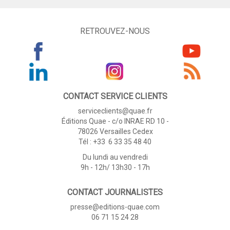
RETROUVEZ-NOUS
CONTACT SERVICE CLIENTS
serviceclients@quae.fr
Éditions Quae - c/o INRAE RD 10 -
78026 Versailles Cedex
Tél : +33 6 33 35 48 40
Du lundi au vendredi
9h - 12h/ 13h30 - 17h
CONTACT JOURNALISTES
presse@editions-quae.com
06 71 15 24 28