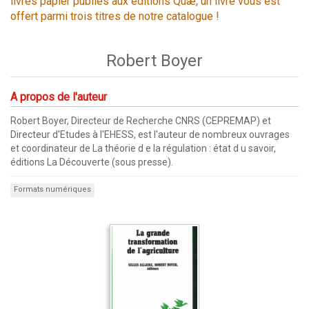
livres papier publiés aux éditions Quæ, un livre vous est
offert parmi trois titres de notre catalogue !
Robert Boyer
A propos de l'auteur
Robert Boyer, Directeur de Recherche CNRS (CEPREMAP) et
Directeur d'Etudes à l'EHESS, est l'auteur de nombreux ouvrages
et coordinateur de La théorie d e la régulation : état d u savoir,
éditions La Découverte (sous presse).
Formats numériques