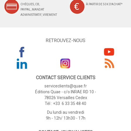
CHÈQUES, CB,
À PARTIR DE 50 € D'ACHAT*
PAYPAL, MANDAT
ADMINISTRATIF, VIREMENT
RETROUVEZ-NOUS
CONTACT SERVICE CLIENTS
serviceclients@quae.fr
Éditions Quae - c/o INRAE RD 10 -
78026 Versailles Cedex
Tél : +33 6 33 35 48 40
Du lundi au vendredi
9h - 12h/ 13h30 - 17h