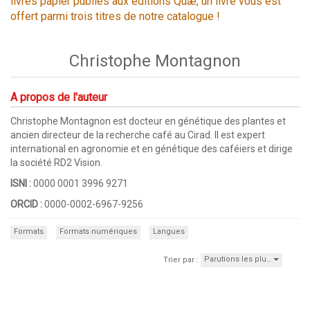
livres papier publiés aux éditions Quæ, un livre vous est
offert parmi trois titres de notre catalogue !
Christophe Montagnon
A propos de l'auteur
Christophe Montagnon est docteur en génétique des plantes et
ancien directeur de la recherche café au Cirad. Il est expert
international en agronomie et en génétique des caféiers et dirige
la société RD2 Vision.
ISNI :
0000 0001 3996 9271
ORCID :
0000-0002-6967-9256
Formats
Formats numériques
Langues
Parutions les plu…
Trier par :