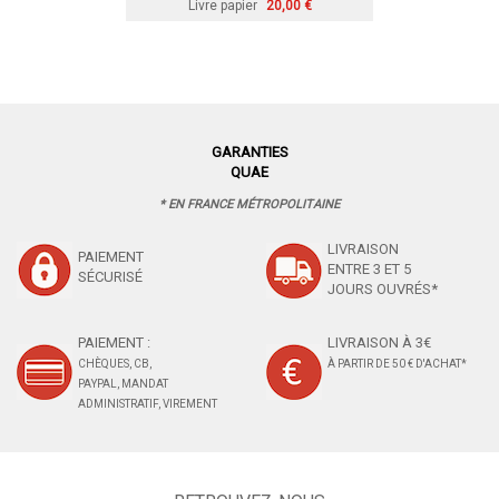
Livre papier
20,00 €
GARANTIES
QUAE
* EN FRANCE MÉTROPOLITAINE
LIVRAISON
PAIEMENT
ENTRE 3 ET 5
SÉCURISÉ
JOURS OUVRÉS*
PAIEMENT :
LIVRAISON À 3€
CHÈQUES, CB,
À PARTIR DE 50 € D'ACHAT*
PAYPAL, MANDAT
ADMINISTRATIF, VIREMENT