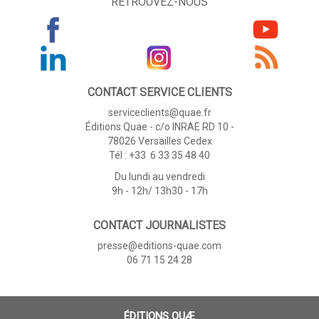
RETROUVEZ-NOUS
CONTACT SERVICE CLIENTS
serviceclients@quae.fr
Éditions Quae - c/o INRAE RD 10 -
78026 Versailles Cedex
Tél : +33 6 33 35 48 40
Du lundi au vendredi
9h - 12h/ 13h30 - 17h
CONTACT JOURNALISTES
presse@editions-quae.com
06 71 15 24 28
ÉDITIONS QUÆ