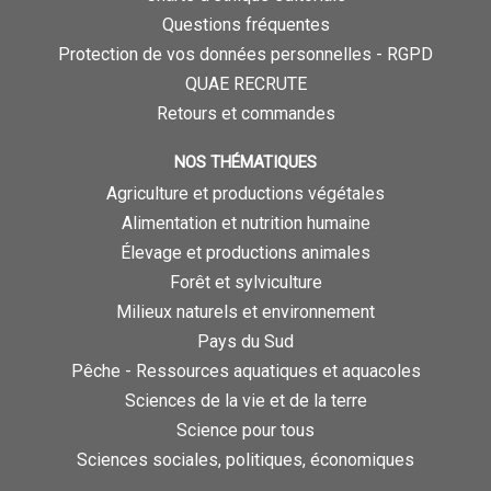
Questions fréquentes
Protection de vos données personnelles - RGPD
QUAE RECRUTE
Retours et commandes
NOS THÉMATIQUES
Agriculture et productions végétales
Alimentation et nutrition humaine
Élevage et productions animales
Forêt et sylviculture
Milieux naturels et environnement
Pays du Sud
Pêche - Ressources aquatiques et aquacoles
Sciences de la vie et de la terre
Science pour tous
Sciences sociales, politiques, économiques