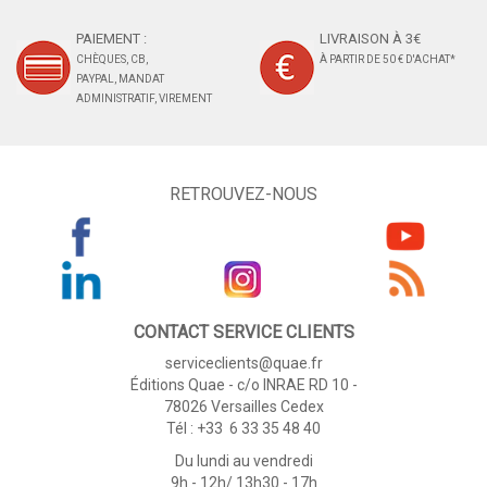
PAIEMENT :
LIVRAISON À 3€
CHÈQUES, CB,
À PARTIR DE 50 € D'ACHAT*
PAYPAL, MANDAT
ADMINISTRATIF, VIREMENT
RETROUVEZ-NOUS
CONTACT SERVICE CLIENTS
serviceclients@quae.fr
Éditions Quae - c/o INRAE RD 10 -
78026 Versailles Cedex
Tél : +33 6 33 35 48 40
Du lundi au vendredi
9h - 12h/ 13h30 - 17h