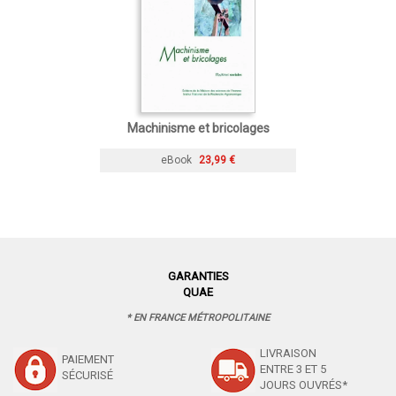
Machinisme et bricolages
eBook
23,99 €
GARANTIES
QUAE
* EN FRANCE MÉTROPOLITAINE
LIVRAISON
PAIEMENT
ENTRE 3 ET 5
SÉCURISÉ
JOURS OUVRÉS*