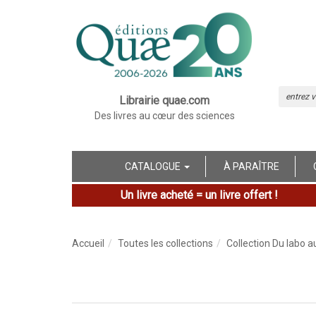
Librairie quae.com
Des livres au cœur des sciences
CATALOGUE
À PARAÎTRE
Un livre acheté = un livre offert !
Accueil
Toutes les collections
Collection Du labo a