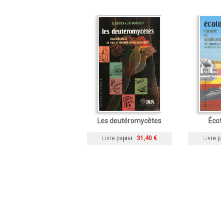
Les deutéromycètes
Écot
Livre papier
31,40 €
Livre p