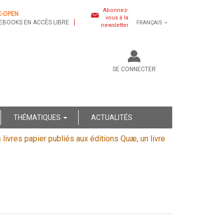
Abonnez-
E-OPEN
vous à la
EBOOKS EN ACCÈS LIBRE
FRANÇAIS
newsletter
SE CONNECTER
THÉMATIQUES
ACTUALITÉS
s livres papier publiés aux éditions Quæ, un livre