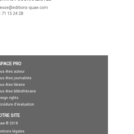
resse@editions-quae.com
 71 15 24 28
SPACE PRO
us êtes auteur
us êtes journaliste
us êtes libraire
us êtes bibliothécaire
reign rights
océdure d'évaluation
OTRE SITE
ae © 2018
ntions légales