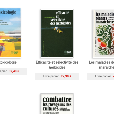
oxicologie
Efficacité et sélectivité des
Les maladies d
herbicides
maraîchè
apier
39,40 €
Livre papier
22,90 €
Livre papier