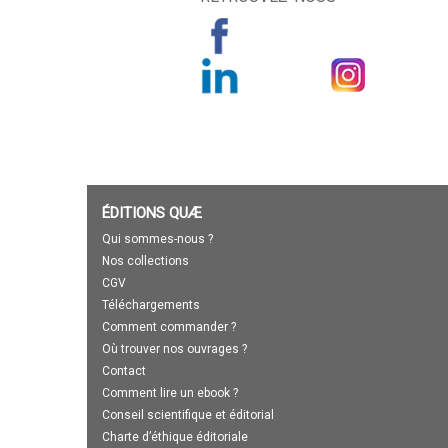
ÉDITIONS QUÆ
Qui sommes-nous ?
Nos collections
CGV
Téléchargements
Comment commander ?
Où trouver nos ouvrages ?
Contact
Comment lire un ebook ?
Conseil scientifique et éditorial
Charte d’éthique éditoriale