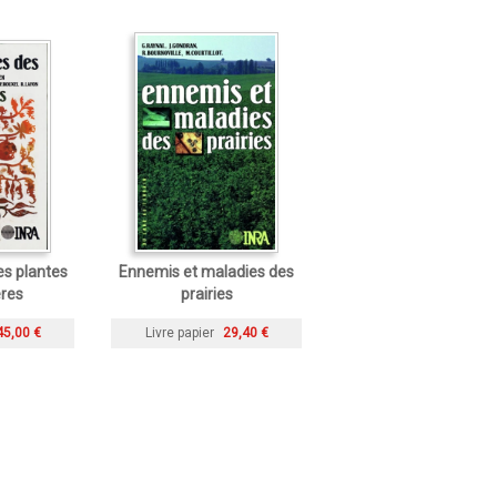
es plantes
Ennemis et maladies des
res
prairies
45,00 €
Livre papier
29,40 €