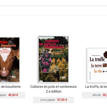
 de boucherie
Cultures en pots et conteneurs
La truffe, la ter
2 e édition
apier
45,60 €
eBook
30,
Livre papier
37,50 €