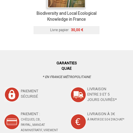
Biodiversity and Local Ecological
Knowledge in France
Livre papier
30,00 €
GARANTIES
QUAE
* EN FRANCE MÉTROPOLITAINE
LIVRAISON
PAIEMENT
ENTRE 3 ET 5
SÉCURISÉ
JOURS OUVRÉS*
PAIEMENT :
LIVRAISON À 3€
CHÈQUES, CB,
À PARTIR DE 50 € D'ACHAT*
PAYPAL, MANDAT
ADMINISTRATIF, VIREMENT