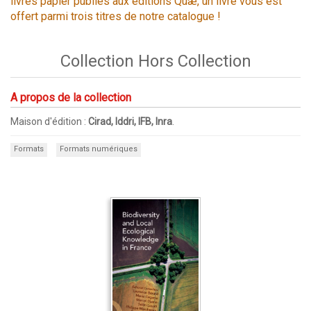
livres papier publiés aux éditions Quæ, un livre vous est
offert parmi trois titres de notre catalogue !
Collection Hors Collection
A propos de la collection
Maison d'édition :
Cirad, Iddri, IFB, Inra
.
Formats
Formats numériques