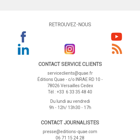
RETROUVEZ-NOUS
CONTACT SERVICE CLIENTS
serviceclients@quae.fr
Éditions Quae - c/o INRAE RD 10 -
78026 Versailles Cedex
Tél : +33 6 33 35 48 40
Du lundi au vendredi
9h - 12h/ 13h30 - 17h
CONTACT JOURNALISTES
presse@editions-quae.com
06 71 15 24 28