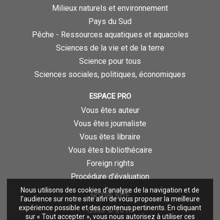
Milieux naturels et environnement
Pays du Sud
Pêche - Ressources aquatiques et aquacoles
Sciences de la vie et de la terre
Science pour tous
Sciences sociales, politiques, économiques
ESPACE PRO
Vous êtes auteur
Vous êtes journaliste
Vous êtes libraire
Vous êtes bibliothécaire
Foreign rights
Procédure d'évaluation
Nous utilisons des cookies d’analyse de la navigation et de
NOTRE SITE
l’audience sur notre site afin de vous proposer la meilleure
expérience possible et des contenus pertinents. En cliquant
Quae © 2018
sur « Tout accepter », vous nous autorisez à utiliser ces