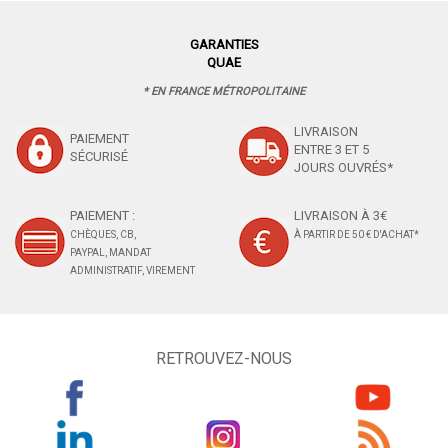
GARANTIES
QUAE
* EN FRANCE MÉTROPOLITAINE
LIVRAISON
PAIEMENT
ENTRE 3 ET 5
SÉCURISÉ
JOURS OUVRÉS*
PAIEMENT :
LIVRAISON À 3€
CHÈQUES, CB,
À PARTIR DE 50 € D'ACHAT*
PAYPAL, MANDAT
ADMINISTRATIF, VIREMENT
RETROUVEZ-NOUS