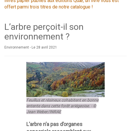
livres papier publiés aux éditions Quæ, un livre vous est
offert parmi trois titres de notre catalogue !
L’arbre perçoit-il son
environnement ?
Environnement -
Le 28 avril 2021
Feuillus et résineux cohabitent en bonne
entente dans cette forêt ariégeoise. - ©
Jean Weber/INRAE
L’arbre n’a pas d’organes