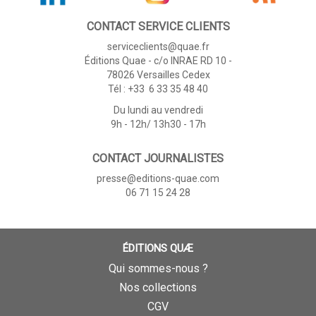
CONTACT SERVICE CLIENTS
serviceclients@quae.fr
Éditions Quae - c/o INRAE RD 10 -
78026 Versailles Cedex
Tél : +33 6 33 35 48 40
Du lundi au vendredi
9h - 12h/ 13h30 - 17h
CONTACT JOURNALISTES
presse@editions-quae.com
06 71 15 24 28
ÉDITIONS QUÆ
Qui sommes-nous ?
Nos collections
CGV