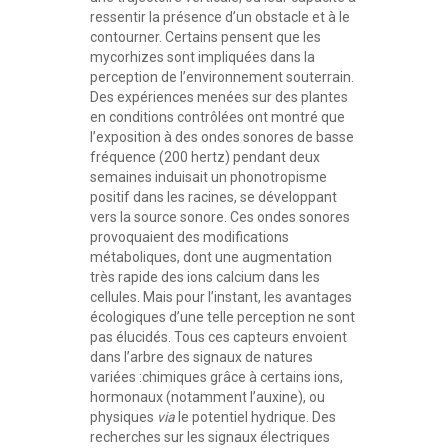
ressentir la présence d’un obstacle et à le
contourner. Certains pensent que les
mycorhizes sont impliquées dans la
perception de l’environnement souterrain.
Des expériences menées sur des plantes
en conditions contrôlées ont montré que
l’exposition à des ondes sonores de basse
fréquence (200 hertz) pendant deux
semaines induisait un phonotropisme
positif dans les racines, se développant
vers la source sonore. Ces ondes sonores
provoquaient des modifications
métaboliques, dont une augmentation
très rapide des ions calcium dans les
cellules. Mais pour l’instant, les avantages
écologiques d’une telle perception ne sont
pas élucidés. Tous ces capteurs envoient
dans l’arbre des signaux de natures
variées :chimiques grâce à certains ions,
hormonaux (notamment l’auxine), ou
physiques
via
le potentiel hydrique. Des
recherches sur les signaux électriques