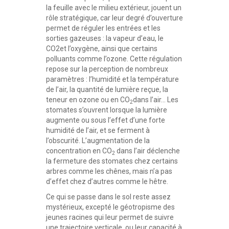
la feuille avec le milieu extérieur, jouent un
rôle stratégique, car leur degré d’ouverture
permet de réguler les entrées et les
sorties gazeuses : la vapeur d’eau, le
CO2et l’oxygène, ainsi que certains
polluants comme l’ozone. Cette régulation
repose sur la perception de nombreux
paramètres : l’humidité et la température
de l’air, la quantité de lumière reçue, la
teneur en ozone ou en CO
dans l’air… Les
2
stomates s’ouvrent lorsque la lumière
augmente ou sous l’effet d’une forte
humidité de l’air, et se ferment à
l’obscurité. L’augmentation de la
concentration en CO
dans l’air déclenche
2
la fermeture des stomates chez certains
arbres comme les chênes, mais n’a pas
d’effet chez d’autres comme le hêtre.
Ce qui se passe dans le sol reste assez
mystérieux, excepté le géotropisme des
jeunes racines qui leur permet de suivre
une trajectoire verticale, ou leur capacité à