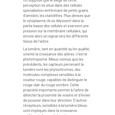
On suppose que le siège de cette
perception se situe dans des cellules
spécialisées renfermant de petits grains
d’amidon, les statolithes. Plus denses que
le cytoplasme, ils se déposent dans la
partie basse des cellules et exercent une
pression sur la membrane cellulaire, qui
envoie alors un signal vers les différents
tissus de l’arbre.
La lumière, tant en quantité qu’en qualité,
oriente la croissance des arbres :c’est le
phototropisme. Mieux connus que les
précédents, les capteurs percevant la
lumière sont les phytochromes, des
molécules complexes sensibles à la
couleur rouge, capables de distinguer le
rouge clair du rouge sombre. Cette
propriété importante permet à l’arbre de
détecter la proximité de voisins et d’éviter
de pousser dans leur direction. D’autres
récepteurs, sensibles à la lumière bleue,
sont impliqués dans la croissance