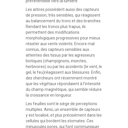
préférentielle vers la lumière.
Les arbres possèdent aussi des capteurs
de pression, très sensibles, qui réagissent
au balancement du tronc et des branches.
Rendant les troncs plus trapus, ils
permettent des modifications
morphologiques progressives pour mieux
résister aux vents violents. Encore mal
connus, des capteurs sensibles aux
atteintes des tissus par les agresseurs
biotiques (champignons, insectes,
herbivores) ou par les accidents (le vent, le
gel, le feu)réagissent aux blessures. Enfin,
des chercheurs ont récemment montré
que les végétaux répondaient à l’intensité
du champ magnétique, qui semble réduire
la croissance en longueur.
Les feuilles sont le siège de perceptions
multiples. Ainsi, un ensemble de capteurs
y est localisé, et plus précisément dans les
cellules qui bordent les stomates. Ces
minuscules pores, qui font communiquer