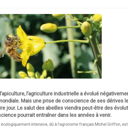
’apiculture, l’agriculture industrielle a évolué négativeme
 mondiale. Mais une prise de conscience de ses dérives l
 jour. Le salut des abeilles viendra peut-être des évolu
cience pourrait entraîner dans les années à venir.
e écologiquement intensive
, dû à l’agronome français Michel Griffon, es