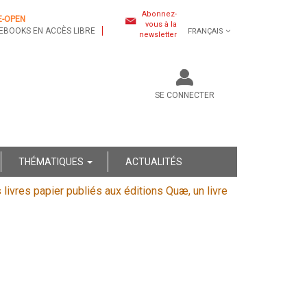
Abonnez-
E-OPEN
vous à la
EBOOKS EN ACCÈS LIBRE
FRANÇAIS
newsletter
SE CONNECTER
THÉMATIQUES
ACTUALITÉS
s livres papier publiés aux éditions Quæ, un livre