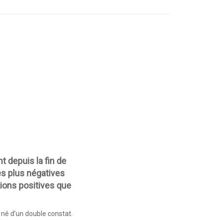
nt depuis la fin de
es plus négatives
tions positives que
t né d’un double constat.