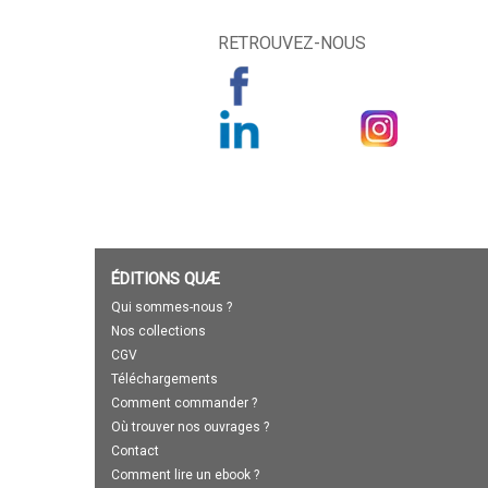
RETROUVEZ-NOUS
ÉDITIONS QUÆ
Qui sommes-nous ?
Nos collections
CGV
Téléchargements
Comment commander ?
Où trouver nos ouvrages ?
Contact
Comment lire un ebook ?