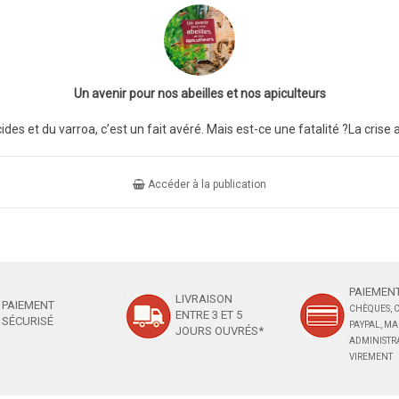
Un avenir pour nos abeilles et nos apiculteurs
des et du varroa, c’est un fait avéré. Mais est-ce une fatalité ?La crise a
Accéder à la publication
PAIEMENT
LIVRAISON
PAIEMENT
CHÈQUES, C
ENTRE 3 ET 5
SÉCURISÉ
PAYPAL, M
JOURS OUVRÉS*
ADMINISTRA
VIREMENT