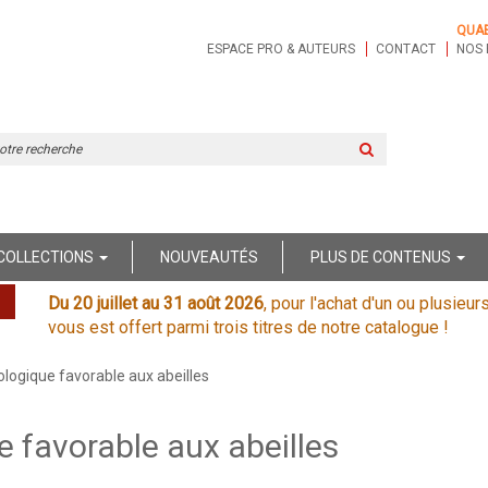
QUA
ESPACE PRO & AUTEURS
CONTACT
NOS 
Rechercher
sur
le
site
COLLECTIONS
NOUVEAUTÉS
PLUS DE CONTENUS
Du 20 juillet au 31 août 2026
, pour l'achat d'un ou plusieur
vous est offert parmi trois titres de notre catalogue !
ologique favorable aux abeilles
e favorable aux abeilles