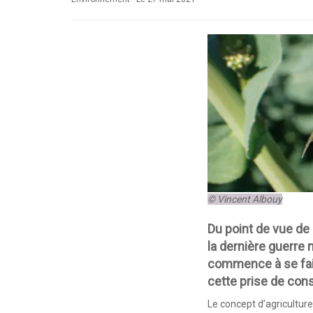
© Vincent Albouy
Du point de vue de l
la dernière guerre
commence à se faire
cette prise de cons
Le concept d’
agricultur