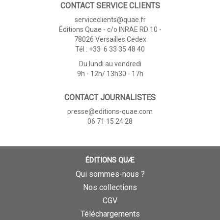
CONTACT SERVICE CLIENTS
serviceclients@quae.fr
Éditions Quae - c/o INRAE RD 10 -
78026 Versailles Cedex
Tél : +33 6 33 35 48 40
Du lundi au vendredi
9h - 12h/ 13h30 - 17h
CONTACT JOURNALISTES
presse@editions-quae.com
06 71 15 24 28
ÉDITIONS QUÆ
Qui sommes-nous ?
Nos collections
CGV
Téléchargements