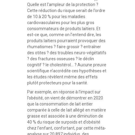
Quelle est l’ampleur de la protection ?
Cette réduction du risque serait de l’ordre
de 10 à 20 % pour les maladies
cardiovasculaires pour les plus gros
consommateurs de produits laitiers. Et
est-ce que, comme on l’entend dire, les
produits laitiers pourraient provoquer des
rhumatismes ? faire grossir ? entraîner
des otites ? des troubles neuro-végétatifs
? des fractures osseuses ? le déclin
cognitif ? le cholestérol… ? Aucune preuve
scientifique n’accrédite ces hypothèses et
les études révèlent même des effets
plutôt protecteurs pour la santé.
Par exemple, en réponse à l’impact sur
l’obésité, on vient de démontrer en 2020
que la consommation de lait entier
comparée à celle de lait allégé en matière
grasse est associée à une diminution de
40 % du risque de surpoids et d’obésité
chez l’enfant, confortant, par cette méta-
analyse sur 20 897 individus, des