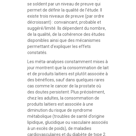
se soldent par un niveau de preuve qui
permet de définir la qualité de l’étude. Il
existe trois niveaux de preuve (par ordre
décroissant) : convaincant, probable et
suggéré/limité. Ils dépendent du nombre,
de la qualité, de la cohérence des études
disponibles ainsi que des mécanismes
permettant d’expliquer les effets
constatés.
Les méta-analyses constamment mises à
jour montrent que la consommation de lait
et de produits laitiers est plutôt associée à
des bénéfices, sauf dans quelques rares
cas comme le cancer de la prostate où
des doutes persistent. Plus précisément,
chez les adultes, la consommation de
produits laitiers est associée à une
diminution du risque de syndrome
métabolique (troubles de santé d’origine
lipidique, glucidique ou vasculaire associés
à un excès de poids), de maladies
cardiovasculaires et du diabète de type 2.