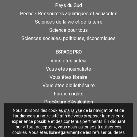
Pays du Sud
Pêche - Ressources aquatiques et aquacoles
Sciences de la vie et de la terre
Science pour tous
Sciences sociales, politiques, économiques
ESPACE PRO
Vous êtes auteur
Vous êtes journaliste
Vous êtes libraire
Vous êtes bibliothécaire
Foreign rights
Procédure d'évaluation
Nous utilisons des cookies d’analyse de la navigation et de
NOTRE SITE
l’audience sur notre site afin de vous proposer la meilleure
expérience possible et des contenus pertinents. En cliquant
Quae © 2018
sur « Tout accepter », vous nous autorisez à utiliser ces
Mentions légales
cookies. Vous êtes libre également de les refuser ou de les