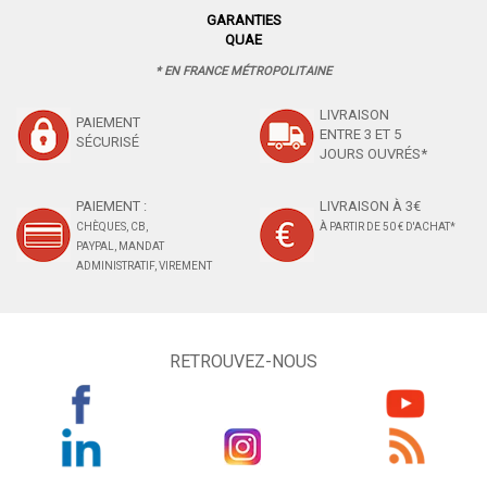
GARANTIES
QUAE
* EN FRANCE MÉTROPOLITAINE
LIVRAISON
PAIEMENT
ENTRE 3 ET 5
SÉCURISÉ
JOURS OUVRÉS*
PAIEMENT :
LIVRAISON À 3€
CHÈQUES, CB,
À PARTIR DE 50 € D'ACHAT*
PAYPAL, MANDAT
ADMINISTRATIF, VIREMENT
RETROUVEZ-NOUS