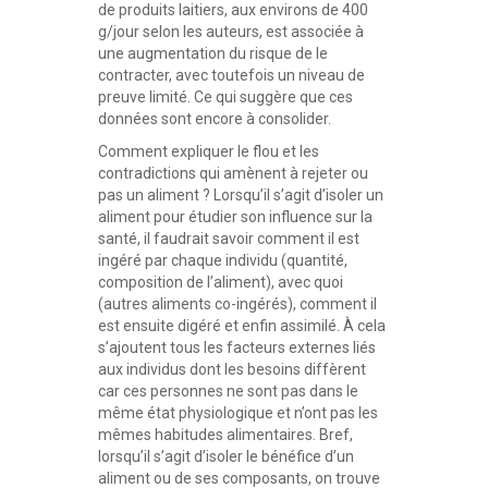
de produits laitiers, aux environs de 400
g/jour selon les auteurs, est associée à
une augmentation du risque de le
contracter, avec toutefois un niveau de
preuve limité. Ce qui suggère que ces
données sont encore à consolider.
Comment expliquer le flou et les
contradictions qui amènent à rejeter ou
pas un aliment ? Lorsqu’il s’agit d’isoler un
aliment pour étudier son influence sur la
santé, il faudrait savoir comment il est
ingéré par chaque individu (quantité,
composition de l’aliment), avec quoi
(autres aliments co-ingérés), comment il
est ensuite digéré et enfin assimilé. À cela
s’ajoutent tous les facteurs externes liés
aux individus dont les besoins diffèrent
car ces personnes ne sont pas dans le
même état physiologique et n’ont pas les
mêmes habitudes alimentaires. Bref,
lorsqu’il s’agit d’isoler le bénéfice d’un
aliment ou de ses composants, on trouve