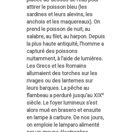
attirer le poisson bleu (les
sardines et leurs alevins, les
anchois et les maquereaux). On
prend le poisson de nuit, au
salabre, au filet, au harpon. Depuis
la plus haute antiquité, l’homme a
capturé des poissons
nuitamment, à l’aide de lumières.
Les Grecs et les Romains
allumaient des torches sur les
rivages ou des lanternes sur
leurs barques. La pêche au
e
flambeau a perduré jusqu’au XIX
siècle. Le foyer lumineux s’est
alors mué en brasero et ensuite
en lampe à carbure. De nos jours,
on emploie le lamparo alimenté