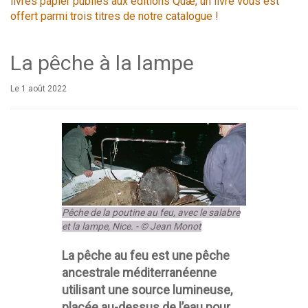
livres papier publiés aux éditions Quæ, un livre vous est
offert parmi trois titres de notre catalogue !
La pêche à la lampe
Le 1 août 2022
Pêche de la poutine au feu, avec le salabre
et la lampe, Nice. - © Jean Monot
La pêche au feu est une pêche
ancestrale méditerranéenne
utilisant une source lumineuse,
placée au-dessus de l’eau pour