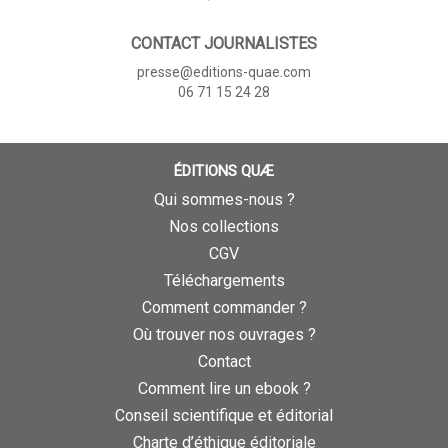
CONTACT JOURNALISTES
presse@editions-quae.com
06 71 15 24 28
ÉDITIONS QUÆ
Qui sommes-nous ?
Nos collections
CGV
Téléchargements
Comment commander ?
Où trouver nos ouvrages ?
Contact
Comment lire un ebook ?
Conseil scientifique et éditorial
Charte d’éthique éditoriale