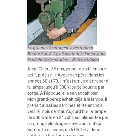
Le groupe électrogène avec moteur
Bernard de 6 CV, alimentant la lampe pour
la pêche de la poutine. - © Jean Monot
Ange Ghieu, 55 ans, jeune retraité encore
actif, précise : « Avec mon père, dans les
années 60 et 70, il m’est arrivé d’attraper à
la lampe jusqu’à 300 kilos de poutine par
sortie. À l’époque, elle se vendait bien.
Mon grand-père pêchait déjà à la lampe. Il
prenait aussi les sardines et les anchois
vers le mois de mai. Aujourd’hui, la lampe
de 500 watts en 24 volts est alimentée par
un groupe électrogène avec un moteur
Bernard à essence, de 6 CV. On a deux
salabres à bord qu’on emploie