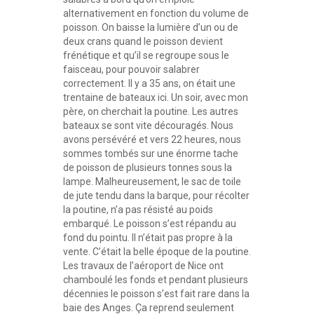
alternativement en fonction du volume de
poisson. On baisse la lumière d’un ou de
deux crans quand le poisson devient
frénétique et qu’il se regroupe sous le
faisceau, pour pouvoir salabrer
correctement. Il y a 35 ans, on était une
trentaine de bateaux ici. Un soir, avec mon
père, on cherchait la poutine. Les autres
bateaux se sont vite découragés. Nous
avons persévéré et vers 22 heures, nous
sommes tombés sur une énorme tache
de poisson de plusieurs tonnes sous la
lampe. Malheureusement, le sac de toile
de jute tendu dans la barque, pour récolter
la poutine, n’a pas résisté au poids
embarqué. Le poisson s’est répandu au
fond du pointu. Il n’était pas propre à la
vente. C’était la belle époque de la poutine.
Les travaux de l’aéroport de Nice ont
chamboulé les fonds et pendant plusieurs
décennies le poisson s’est fait rare dans la
baie des Anges. Ça reprend seulement