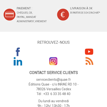
PAIEMENT :
LIVRAISON À 3€
CHÈQUES, CB,
À PARTIR DE 50 € D'ACHAT*
PAYPAL, MANDAT
ADMINISTRATIF, VIREMENT
RETROUVEZ-NOUS
CONTACT SERVICE CLIENTS
serviceclients@quae.fr
Éditions Quae - c/o INRAE RD 10 -
78026 Versailles Cedex
Tél : +33 6 33 35 48 40
Du lundi au vendredi
9h - 12h/ 13h30 - 17h