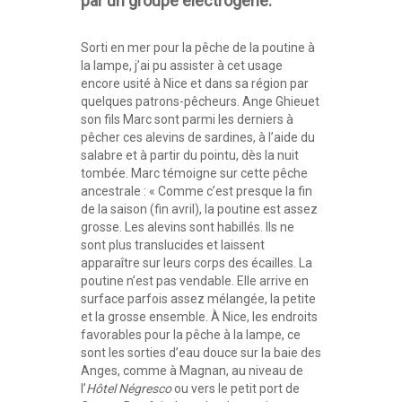
par un groupe électrogène.
Sorti en mer pour la pêche de la poutine à
la lampe, j’ai pu assister à cet usage
encore usité à Nice et dans sa région par
quelques patrons-pêcheurs. Ange Ghieuet
son fils Marc sont parmi les derniers à
pêcher ces alevins de sardines, à l’aide du
salabre et à partir du pointu, dès la nuit
tombée. Marc témoigne sur cette pêche
ancestrale : « Comme c’est presque la fin
de la saison (fin avril), la poutine est assez
grosse. Les alevins sont habillés. Ils ne
sont plus translucides et laissent
apparaître sur leurs corps des écailles. La
poutine n’est pas vendable. Elle arrive en
surface parfois assez mélangée, la petite
et la grosse ensemble. À Nice, les endroits
favorables pour la pêche à la lampe, ce
sont les sorties d’eau douce sur la baie des
Anges, comme à Magnan, au niveau de
l’
Hôtel Négresco
ou vers le petit port de